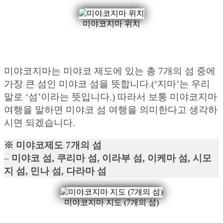
미야코지마 위치
미야코지마는 미야코 제도에 있는 총 7개의 섬 중에
가장 큰 섬인 미야코 섬을 뜻합니다.(‘지마’는 우리
말로 ‘섬’이라는 뜻입니다.) 따라서 보통 미야코지마
여행을 말하면 미야코 섬 여행을 의미한다고 생각하
시면 되겠습니다.
※ 미야코제도 7개의 섬
–
미야코 섬, 쿠리마 섬, 이라부 섬, 이케마 섬, 시모
지 섬, 민나 섬, 다라마 섬
미야코지마 지도 (7개의 섬)