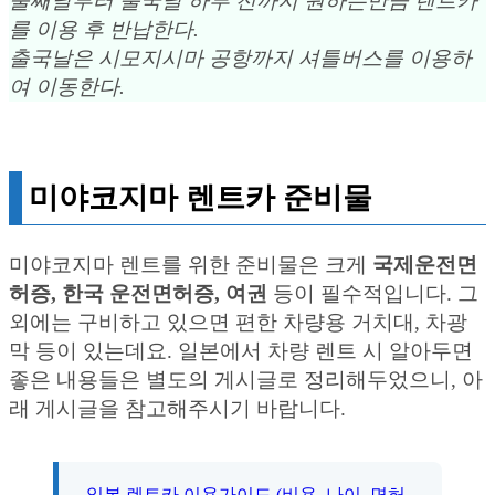
둘째날부터 출국날 하루 전까지 원하는만큼 렌트카
를 이용 후 반납한다.
출국날은 시모지시마 공항까지 셔틀버스를 이용하
여 이동한다.
미야코지마 렌트카 준비물
미야코지마 렌트를 위한 준비물은 크게
국제운전면
허증, 한국 운전면허증, 여권
등이 필수적입니다. 그
외에는 구비하고 있으면 편한 차량용 거치대, 차광
막 등이 있는데요. 일본에서 차량 렌트 시 알아두면
좋은 내용들은 별도의 게시글로 정리해두었으니, 아
래 게시글을 참고해주시기 바랍니다.
일본 렌트카 이용가이드 (비용, 나이, 면허,