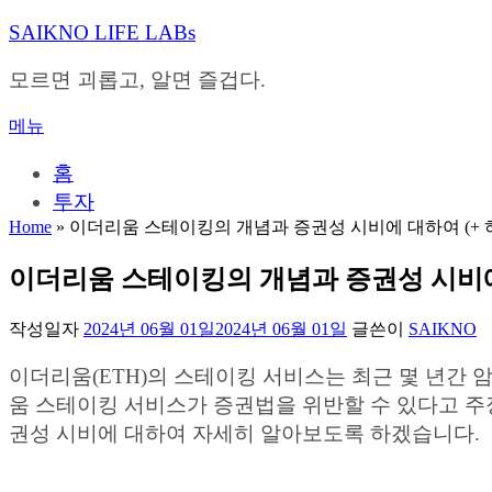
내
SAIKNO LIFE LABs
용
으
모르면 괴롭고, 알면 즐겁다.
로
바
메뉴
로
가
홈
기
투자
Home
»
이더리움 스테이킹의 개념과 증권성 시비에 대하여 (+ 
이더리움 스테이킹의 개념과 증권성 시비에 
작성일자
2024년 06월 01일
2024년 06월 01일
글쓴이
SAIKNO
이더리움(ETH)의 스테이킹 서비스는 최근 몇 년간
움 스테이킹 서비스가 증권법을 위반할 수 있다고 주
권성 시비에 대하여 자세히 알아보도록 하겠습니다.