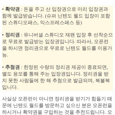
•
확약권
: 돈을 주고 산 입장권으로 미리 입장권과
함께 발급받습니다. (슈퍼 닌텐도 월드 입장이 포함
된 스튜디오패스, 익스프레스패스 등)
•
정리권
: 유니버셜 스튜디오 재팬 입장 후 선착순으
로 무료로 발급받는 입장권입니다. 따라서, 오픈런
을 하시면 정리권으로 무료로 닌텐도 월드를 이용가
능.
•
추첨권
: 한정된 수량의 정리권 제공이 종료되면,
별도 응모를 통해 주는 입장권입니다. 정리권을 받
지 못한 사람들에 한 해 추첨으로 발급되며, 복불복
입니다.
사실상 오픈런이 아니면 정리권을 받기가 힘들기 때
문에 닌텐도 월드를 방문하고 싶으신 분은 오픈런을
하시거나 확약권을 구입하는 것을 추천드립니다. 오