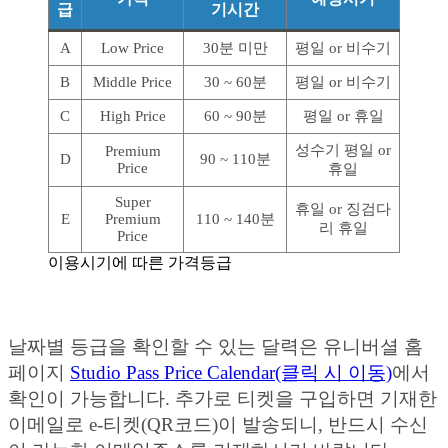
급
기시간
A
Low Price
30분 미만
평일 or 비수기
B
Middle Price
30 ~ 60분
평일 or 비수기
C
High Price
60 ~ 90분
평일 or 휴일
성수기 평일 or
Premium
D
90 ~ 110분
Price
휴일
Super
휴일 or 징검다
E
Premium
110 ~ 140분
리 휴일
Price
이용시기에 따른 가격등급
날짜별 등급을 확인할 수 있는 달력은 유니버셜 홈
페이지
Studio Pass Price Calendar(클릭 시 이동)
에서
확인이 가능합니다. 추가로 티켓을 구입하면 기재한
이메일로 e-티켓(QR코드)이 발송되니, 반드시 수신