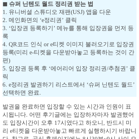
◼︎ 슈퍼 닌텐도 월드 정리권 받는 법
1. 유니버셜 스튜디오 재팬(USJ) 앱을 다운
2. 메인화면의 ‘e정리권’ 클릭
3. ‘입장권 등록하기’ 메뉴를 통해 입장권을 먼저 등
록
4. QR코드 인식 or e티켓 이미지 불러오기로 입장권
등록(미리 e-티켓을 다운받아놓고 등록하는 것이 간
편)
5. 입장권 등록 후 ‘에어리어 입장 정리권/추첨권’ 클
릭
6. e정리권 발권하기 리스트에서 ‘슈퍼 닌텐도 월드’
선택하면 완료.
발권을 완료하면 입장할 수 있는 시간과 인원이 표
시됩니다. 어떤 후기글에는 입장하자마자 발권했어
도 입장시간이 오후 17시였다고 하오니, 반드시 미
리 e티켓을 다운받아놓고 빠르게 실행하시기 바랍니
다. 참고로, 공식 홈페이지에는 8시30분~9시 사이 오