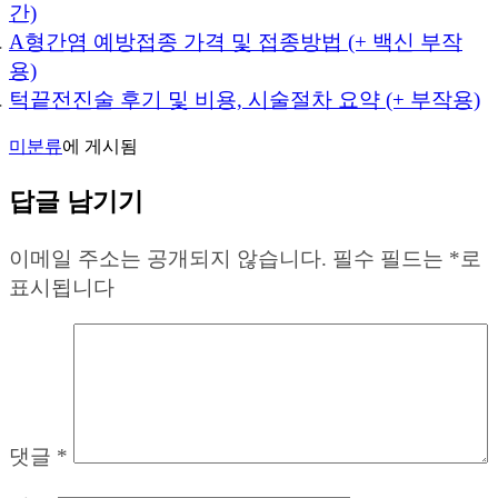
간)
A형간염 예방접종 가격 및 접종방법 (+ 백신 부작
용)
턱끝전진술 후기 및 비용, 시술절차 요약 (+ 부작용)
미분류
에 게시됨
답글 남기기
이메일 주소는 공개되지 않습니다.
필수 필드는
*
로
표시됩니다
댓글
*