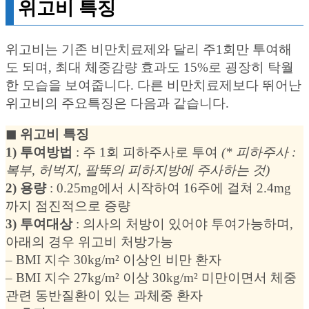
위고비 특징
위고비는 기존 비만치료제와 달리 주1회만 투여해
도 되며, 최대 체중감량 효과도 15%로 굉장히 탁월
한 모습을 보여줍니다. 다른 비만치료제보다 뛰어난
위고비의 주요특징은 다음과 같습니다.
◼︎ 위고비 특징
1) 투여방법
: 주 1회 피하주사로 투여
(* 피하주사 :
복부, 허벅지, 팔뚝의 피하지방에 주사하는 것)
2) 용량
: 0.25mg에서 시작하여 16주에 걸쳐 2.4mg
까지 점진적으로 증량
3) 투여대상
: 의사의 처방이 있어야 투여가능하며,
아래의 경우 위고비 처방가능
– BMI 지수 30kg/m² 이상인 비만 환자
– BMI 지수 27kg/m² 이상 30kg/m² 미만이면서 체중
관련 동반질환이 있는 과체중 환자