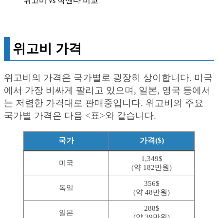
위고비 vs 삭센다 비교
위고비 가격
위고비의 가격은 국가별로 굉장히 상이합니다. 미국
에서 가장 비싸게 팔리고 있으며, 일본, 영국 등에서
는 저렴한 가격대로 판매중입니다. 위고비의 주요
국가별 가격은 다음 <표>와 같습니다.
국가
가격($)
1,349$
미국
(약 182만원)
356$
독일
(약 48만원)
288$
일본
(약 39만원)