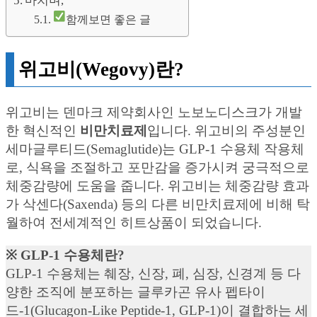
마치며,
함께보면 좋은 글
위고비(Wegovy)란?
위고비는 덴마크 제약회사인 노보노디스크가 개발
한 혁신적인
비만치료제
입니다. 위고비의 주성분인
세마글루티드(Semaglutide)는 GLP-1 수용체 작용체
로, 식욕을 조절하고 포만감을 증가시켜 궁극적으로
체중감량에 도움을 줍니다. 위고비는 체중감량 효과
가 삭센다(Saxenda) 등의 다른 비만치료제에 비해 탁
월하여 전세계적인 히트상품이 되었습니다.
※ GLP-1 수용체란?
GLP-1 수용체는 췌장, 신장, 폐, 심장, 신경계 등 다
양한 조직에 분포하는 글루카곤 유사 펩타이
드-1(Glucagon-Like Peptide-1, GLP-1)이 결합하는 세