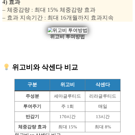
4) 효과
– 체중감량 : 최대 15% 체중감량 효과
– 효과 지속기간 : 최대 16개월까지 효과지속
위고비 투여방법
위고비와 삭센다 비교
구분
위고비
삭센다
주성분
세마글루티드
리라글루티드
투여주기
주 1회
매일
반감기
170시간
13시간
체중감량 효과
최대 15%
최대 8%