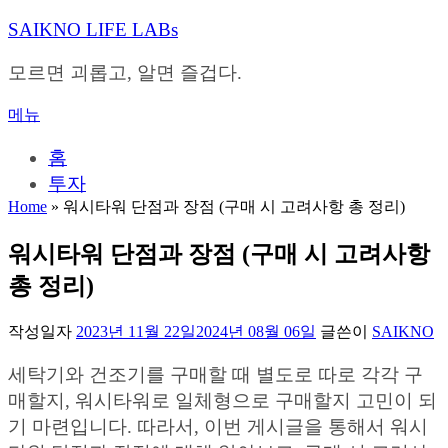
내
SAIKNO LIFE LABs
용
으
모르면 괴롭고, 알면 즐겁다.
로
바
메뉴
로
가
홈
기
투자
Home
»
워시타워 단점과 장점 (구매 시 고려사항 총 정리)
워시타워 단점과 장점 (구매 시 고려사항
총 정리)
작성일자
2023년 11월 22일
2024년 08월 06일
글쓴이
SAIKNO
세탁기와 건조기를 구매할 때 별도로 따로 각각 구
매할지, 워시타워로 일체형으로 구매할지 고민이 되
기 마련입니다. 따라서, 이번 게시글을 통해서 워시