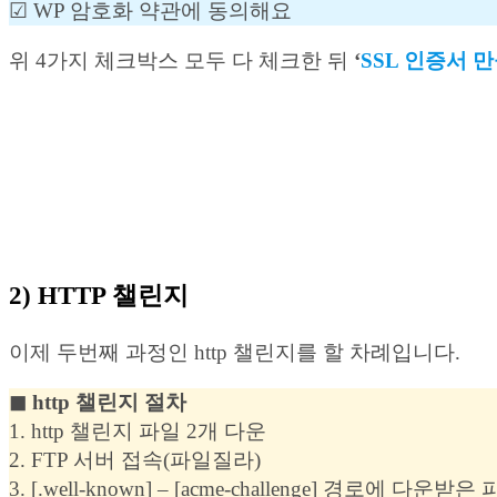
☑︎ WP 암호화 약관에 동의해요
위 4가지 체크박스 모두 다 체크한 뒤
‘
SSL 인증서 
2) HTTP 챌린지
이제 두번째 과정인 http 챌린지를 할 차례입니다.
◼︎ http 챌린지 절차
1. http 챌린지 파일 2개 다운
2. FTP 서버 접속(파일질라)
3. [.well-known] – [acme-challenge] 경로에 다