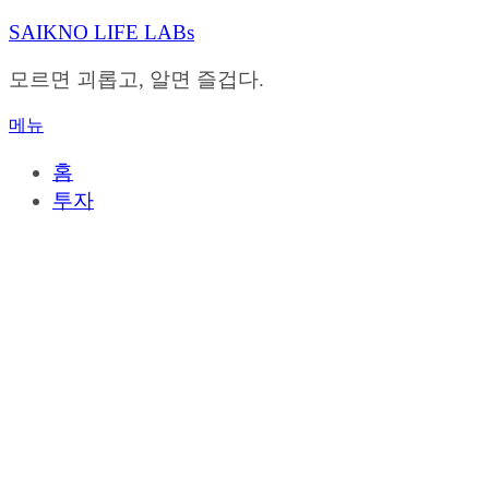
내
SAIKNO LIFE LABs
용
으
모르면 괴롭고, 알면 즐겁다.
로
바
메뉴
로
가
홈
기
투자