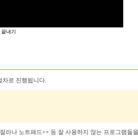
에 끝내기
절차로 진행됩니다.
일질라나 노트패드++ 등 잘 사용하지 않는 프로그램들