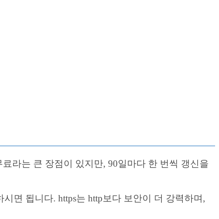
 무료라는 큰 장점이 있지만, 90일마다 한 번씩 갱신을
시면 됩니다. https는 http보다 보안이 더 강력하며,