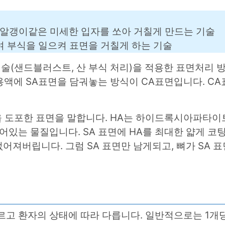
래 알갱이같은 미세한 입자를 쏘아 거칠게 만드는 기술
하여 부식을 일으켜 표면을 거칠게 하는 기술
기술(샌드블러스트, 산 부식 처리)을 적용한 표면처리
슘용액에 SA표면을 담궈놓는 방식이 CA표면입니다. C
을 도포한 표면을 말합니다. HA는 하이드록시아파타이트(H
있는 물질입니다. SA 표면에 HA를 최대한 얇게 코팅
어져버립니다. 그럼 SA 표면만 남게되고, 뼈가 SA 표
고 환자의 상태에 따라 다릅니다. 일반적으로는 1개당