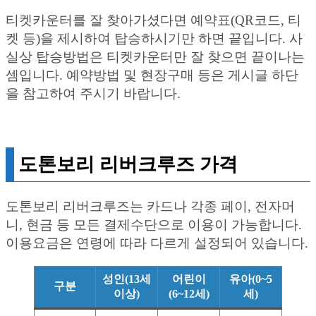
티켓카운터를 잘 찾아가셨다면 예약표(QR코드, 티
켓 등)을 제시하여 탑승하시기만 하면 끝입니다. 사
실상 탑승방법은 티켓카운터만 잘 찾으면 끝이나는
셈입니다. 예약방법 및 현장구매 등은 게시글 하단
을 참고하여 주시기 바랍니다.
도톤보리 리버크루즈 가격
도톤보리 리버크루즈는 카드나 각종 페이, 전자머
니, 현금 등 모든 결제수단으로 이용이 가능합니다.
이용요금은 연령에 따라 다르게 설정되어 있습니다.
성인(13세
어린이
유아(0~5
구분
이상)
(6~12세)
세)