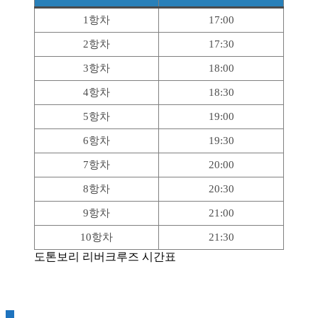
1항차
17:00
2항차
17:30
3항차
18:00
4항차
18:30
5항차
19:00
6항차
19:30
7항차
20:00
8항차
20:30
9항차
21:00
10항차
21:30
도톤보리 리버크루즈 시간표