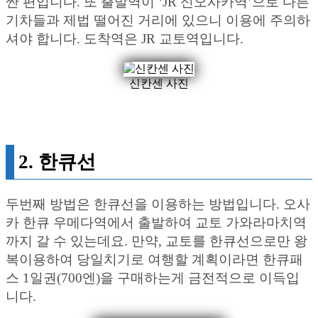
싼 편입니다. 또 출발역이 ‘JR 신오사카역’으로 다른
기차들과 제법 떨어진 거리에 있으니 이용에 주의하
셔야 합니다. 도착역은 JR 교토역입니다.
신칸센 사진
2. 한큐선
두번째 방법은 한큐선을 이용하는 방법입니다. 오사
카 한큐 우메다역에서 출발하여 교토 가와라마치역
까지 갈 수 있는데요. 만약, 교토를 한큐선으로만 왕
복이용하여 당일치기로 여행할 계획이라면 한큐패
스 1일권(700엔)을 구매하는게 금전적으로 이득입
니다.