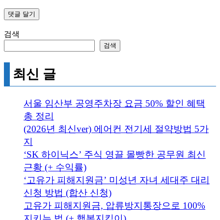
검색
검색
최신 글
서울 임산부 공영주차장 요금 50% 할인 혜택
총 정리
(2026년 최신ver) 에어컨 전기세 절약방법 5가
지
‘SK 하이닉스’ 주식 영끌 몰빵한 공무원 최신
근황 (+ 수익률)
‘고유가 피해지원금’ 미성년 자녀 세대주 대리
신청 방법 (합산 신청)
고유가 피해지원금, 압류방지통장으로 100%
지키는 법 (+ 행복지킴이)