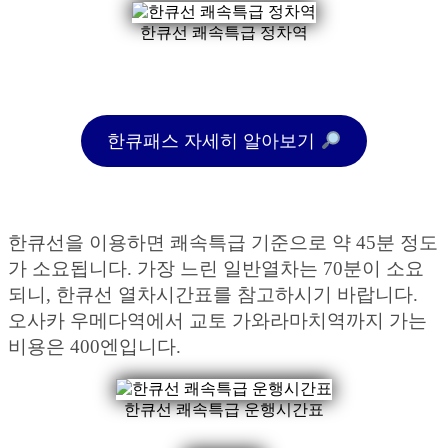
한큐선 쾌속특급 정차역
한큐패스 자세히 알아보기
한큐선을 이용하면 쾌속특급 기준으로 약 45분 정도
가 소요됩니다. 가장 느린 일반열차는 70분이 소요
되니, 한큐선 열차시간표를 참고하시기 바랍니다.
오사카 우메다역에서 교토 가와라마치역까지 가는
비용은 400엔입니다.
한큐선 쾌속특급 운행시간표