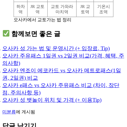
하차
JR 교토
교토 가와라
JR 교
기온시
역
역
마치역
토역
조역
오사카에서 교토가는 법 정리
함께보면 좋은 글
오사카 성 가는 법 및 운영시간 (+ 입장료, Tip)
오사카 주유패스 1일권 vs 2일권 비교(가격, 혜택, 주
의사항)
오사카 엔조이 에코카드 vs 오사카 메트로패스(1일
권, 2일권) 비교
오사카 e패스 vs 오사카 주유패스 비교 (차이, 장단
점, 주의사항 등)
오사카 성 뱃놀이 위치 및 가격 (+ 이용Tip)
미분류
에 게시됨
답글 남기기