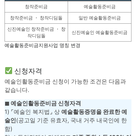
창작준비금
예술활동준비금
창작준비금 ・ 창작디딤돌
일반 예술활동준비금
신진예술인 창작준비금 ・ 창
신진예술인 예술활동준비금
작디딤돌
예술활동준비금지원사업 명칭 변경
신청자격
예술인활동준비금 신청이 가능한 조건은 다음과
같습니다.
◼︎ 예술인활동준비금 신청자격
1) ⌜예술인 복지법⌟ 상
예술활동증명을 완료한 예
술인
(공고일 기준 유효자, 국내 거주 내국인에 한
함)