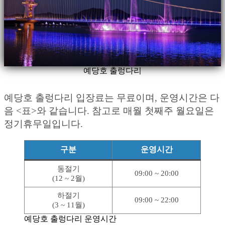
예당호 출렁다리
예당호 출렁다리 입장료는 무료이며, 운영시간은 다
음 <표>와 같습니다. 참고로 매월 첫째주 월요일은
정기휴무일입니다.
구분
운영시간
동절기
09:00 ~ 20:00
(12 ~ 2월)
하절기
09:00 ~ 22:00
(3 ~ 11월)
예당호 출렁다리 운영시간