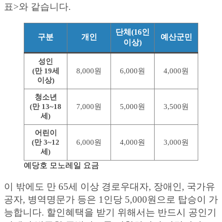
표>와 같습니다.
단체(16인
구분
개인
예산군민
이상)
성인
(만 19세
8,000원
6,000원
4,000원
이상)
청소년
(만 13~18
7,000원
5,000원
3,500원
세)
어린이
(만 3~12
6,000원
4,000원
3,000원
세)
예당호 모노레일 요금
이 밖에도 만 65세 이상 경로우대자, 장애인, 국가유
공자, 병역명문가 등은 1인당 5,000원으로 탑승이 가
능합니다. 할인혜택을 받기 위해서는 반드시 공인기