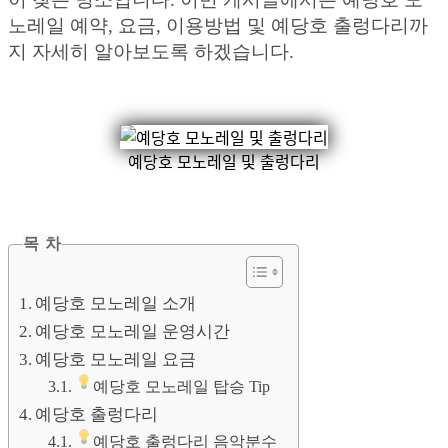
노레일 예약, 요금, 이용방법 및 예당호 출렁다리까
지 자세히 알아보도록 하겠습니다.
예당호 모노레일 및 출렁다리
목 차
예당호 모노레일 소개
예당호 모노레일 운영시간
예당호 모노레일 요금
예당호 모노레일 탑승 Tip
예당호 출렁다리
예당호 출렁다리 음악분수