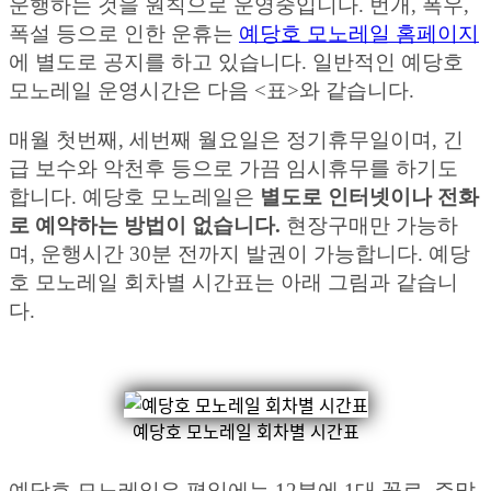
운행하는 것을 원칙으로 운영중입니다. 번개, 폭우,
폭설 등으로 인한 운휴는
예당호 모노레일 홈페이지
에 별도로 공지를 하고 있습니다. 일반적인 예당호
모노레일 운영시간은 다음 <표>와 같습니다.
매월 첫번째, 세번째 월요일은 정기휴무일이며, 긴
급 보수와 악천후 등으로 가끔 임시휴무를 하기도
합니다. 예당호 모노레일은
별도로 인터넷이나 전화
로 예약하는 방법이 없습니다.
현장구매만 가능하
며, 운행시간 30분 전까지 발권이 가능합니다. 예당
호 모노레일 회차별 시간표는 아래 그림과 같습니
다.
예당호 모노레일 회차별 시간표
예당호 모노레일은 평일에는 12분에 1대 꼴로, 주말