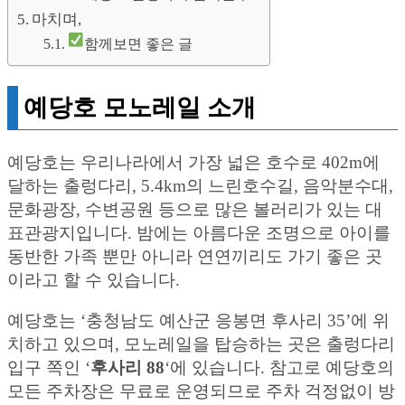
마치며,
함께보면 좋은 글
예당호 모노레일 소개
예당호는 우리나라에서 가장 넓은 호수로 402m에
달하는 출렁다리, 5.4km의 느린호수길, 음악분수대,
문화광장, 수변공원 등으로 많은 볼러리가 있는 대
표관광지입니다. 밤에는 아름다운 조명으로 아이를
동반한 가족 뿐만 아니라 연연끼리도 가기 좋은 곳
이라고 할 수 있습니다.
예당호는 ‘충청남도 예산군 응봉면 후사리 35’에 위
치하고 있으며, 모노레일을 탑승하는 곳은 출렁다리
입구 쪽인 ‘
후사리 88
‘에 있습니다. 참고로 예당호의
모든 주차장은 무료로 운영되므로 주차 걱정없이 방