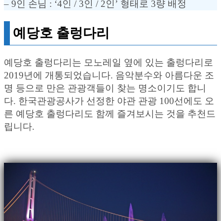
– 9인 손님 : ‘4인 / 3인 / 2인’ 형태로 3량 배정
예당호 출렁다리
예당호 출렁다리는 모노레일 옆에 있는 출렁다리로
2019년에 개통되었습니다. 음악분수와 아름다운 조
명 등으로 만은 관광객들이 찾는 명소이기도 합니
다. 한국관광공사가 선정한 야관 관광 100선에도 오
른 예당호 출렁다리도 함께 즐겨보시는 것을 추천드
립니다.