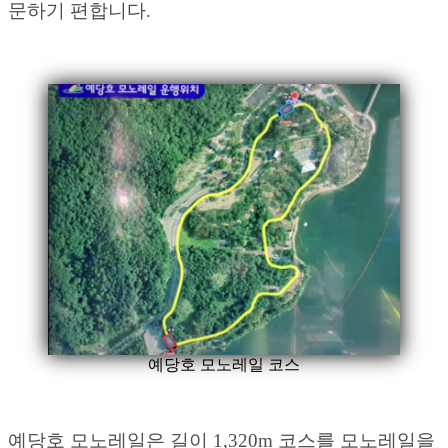
문하기 편합니다.
예당호 모노레일 코스
예당호 모노레일은 길이 1,320m 코스를 모노레일을