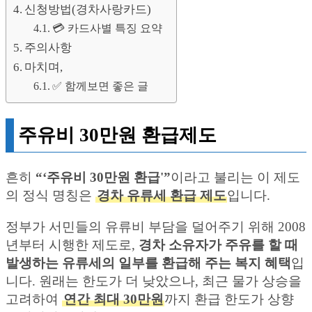
신청방법(경차사랑카드)
💳 카드사별 특징 요약
주의사항
마치며,
✅ 함께보면 좋은 글
주유비 30만원 환급제도
흔히
“‘주유비 30만원 환급'”
이라고 불리는 이 제도
의 정식 명칭은
경차 유류세 환급 제도
입니다.
정부가 서민들의 유류비 부담을 덜어주기 위해 2008
년부터 시행한 제도로,
경차 소유자가 주유를 할 때
발생하는 유류세의 일부를 환급해 주는 복지 혜택
입
니다. 원래는 한도가 더 낮았으나, 최근 물가 상승을
고려하여
연간 최대 30만원
까지 환급 한도가 상향