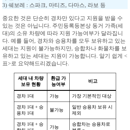
3) 쉐보레 : 스파크, 마티즈, 다마스, 라보 등
중요한 것은 단순히 경차만 있다고 지원을 받을 수
있는 것은 아닙니다. 주민등록등본상 동거 가족(세
대)의 소유 차량에 따라 지원 가능여부가 달라집니
다. 예를 들어, 경차와 승용차를 모두 보유하고 있는
세대는 지원이 불가능하지만, 승합차나 화물차를 보
유하고 있는 세대는 지원이 가능합니다. 알기 쉽게 <
표>로 요약해드리겠습니다.
세대 내 차량
환급 가
비고
보유 현황
능여부
경차 1대
가능
가장 기본적인 대상
경차 1대 + 승
일반 승용차 보유 시
불가능
용차 1대
제외
경차 1대 + 승
승합차는 승용차로
가능