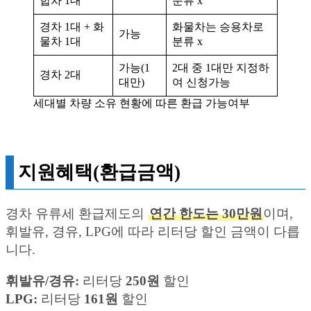
합차 1대
분류 x
경차 1대 + 화
화물차는 승용차로
가능
물차 1대
분류 x
가능(1
2대 중 1대만 지정하
경차 2대
대만)
여 신청가능
세대별 차량 소유 현황에 따른 환급 가능여부
지원혜택(환급금액)
경차 유류세 환급제도의
연간 한도는 30만원
이며,
휘발유, 경유, LPG에 따라 리터당 할인 금액이 다릅
니다.
휘발유/경유:
리터당
250원
할인
LPG:
리터당
161원
할인