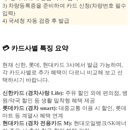
3) 차량등록증을 준비하여 카드 신청(차량번호 필수
입력)
4) 국세청 자동 검증 후 발급
💳 카드사별 특징 요약
현재 신한, 롯데, 현대카드 3사에서 발급 가능하며,
각 카드사별로 추가 혜택이 다르니 비교해 보고 선
택하시기 바랍니다.
신한카드 (경차사랑 Life):
주유 할인 외에 편의점, 병
원/약국 할인 등 생활 밀착형 혜택 제공
롯데카드 (경차 smart):
대중교통 이용 시 할인, 롯데
마트 등 계열사 혜택 연계
현대카드 (경차 전용카드 M):
현대오일뱅크/SK에너