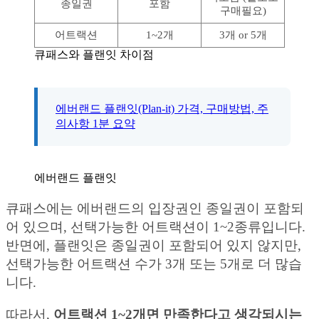
종일권
포함
구매필요)
어트랙션
1~2개
3개 or 5개
큐패스와 플랜잇 차이점
에버랜드 플랜잇(Plan-it) 가격, 구매방법, 주
의사항 1분 요약
에버랜드 플랜잇
큐패스에는 에버랜드의 입장권인 종일권이 포함되
어 있으며, 선택가능한 어트랙션이 1~2종류입니다.
반면에, 플랜잇은 종일권이 포함되어 있지 않지만,
선택가능한 어트랙션 수가 3개 또는 5개로 더 많습
니다.
따라서,
어트랙션 1~2개면 만족한다고 생각되시는