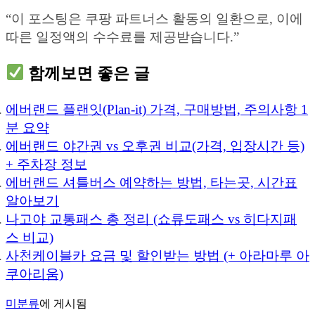
“이 포스팅은 쿠팡 파트너스 활동의 일환으로, 이에
따른 일정액의 수수료를 제공받습니다.”
함께보면 좋은 글
에버랜드 플랜잇(Plan-it) 가격, 구매방법, 주의사항 1
분 요약
에버랜드 야간권 vs 오후권 비교(가격, 입장시간 등)
+ 주차장 정보
에버랜드 셔틀버스 예약하는 방법, 타는곳, 시간표
알아보기
나고야 교통패스 총 정리 (쇼류도패스 vs 히다지패
스 비교)
사천케이블카 요금 및 할인받는 방법 (+ 아라마루 아
쿠아리움)
미분류
에 게시됨