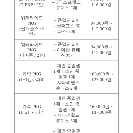
– T익스프레스
(T-EXP / 2인)
116,000원
큐패스 2매
워터라이드
– 종일권 2매
PKG
94,000원 ~
– 썬더포스 큐
(썬더폴스 / 2
112,000원
패스 2매
인)
– 종일권 2매
워터라이드
94,000원 ~
PKG
– 아마존 큐패
112,000원
(아마존 / 2인)
스 2매
– 대인 종일권
1매 + 소인 종
가족 PKG
109,000원 ~
일권 1매
(1+1)_사파리
127,000원
– 사파리월드
큐패스 2매
– 대인 종일권
1매 + 소인 종
가족 PKG
160,000원 ~
일권 2매
(1+2)_사파리
187,000원
– 사파리월드
큐패스 3매
– 대인 종일권