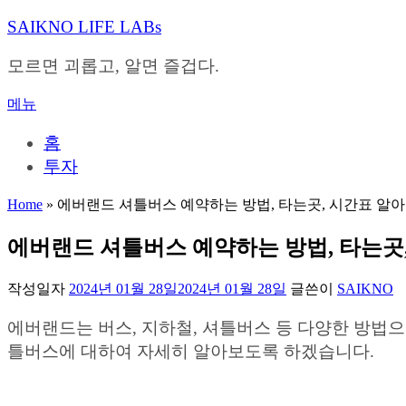
내
SAIKNO LIFE LABs
용
으
모르면 괴롭고, 알면 즐겁다.
로
바
메뉴
로
가
홈
기
투자
Home
»
에버랜드 셔틀버스 예약하는 방법, 타는곳, 시간표 알
에버랜드 셔틀버스 예약하는 방법, 타는곳
작성일자
2024년 01월 28일
2024년 01월 28일
글쓴이
SAIKNO
에버랜드는 버스, 지하철, 셔틀버스 등 다양한 방법으
틀버스에 대하여 자세히 알아보도록 하겠습니다.