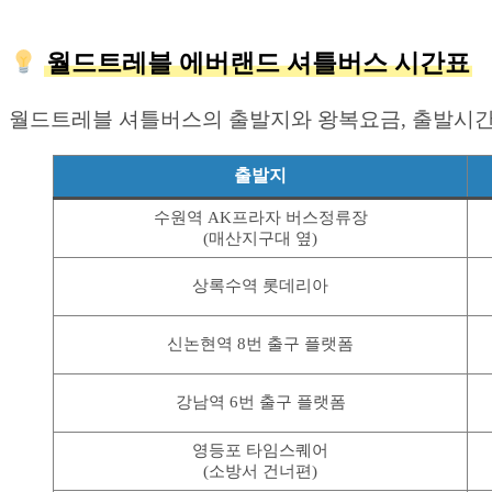
월드트레블 에버랜드 셔틀버스 시간표
월드트레블 셔틀버스의 출발지와 왕복요금, 출발시간,
출발지
수원역 AK프라자 버스정류장
(매산지구대 옆)
상록수역 롯데리아
신논현역 8번 출구 플랫폼
강남역 6번 출구 플랫폼
영등포 타임스퀘어
(소방서 건너편)