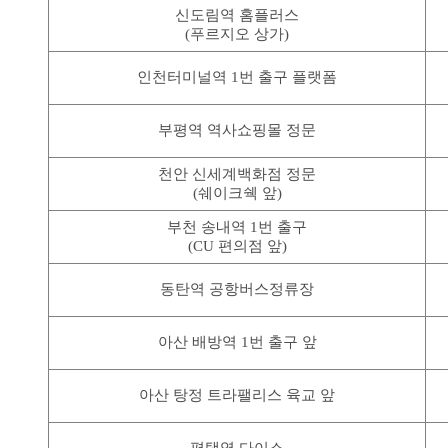
신도림역 홈플러스
(푸르지오 상가)
인천터미널역 1번 출구 플랫폼
부평역 역사쇼핑몰 정문
천안 신세계백화점 정문
(쉐이크쉑 앞)
부천 송내역 1번 출구
(CU 편의점 앞)
동탄역 공항버스정류장
아산 배방역 1번 출구 앞
아산 탕정 트라팰리스 육교 앞