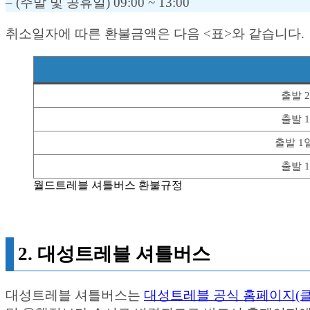
– (주말 및 공휴일) 09:00 ~ 13:00
취소일자에 따른 환불금액은 다음 <표>와 같습니다.
출발 2
출발 1
출발 1일 
출발 1
월드트레블 셔틀버스 환불규정
2. 대성트레블 셔틀버스
대성트레블 셔틀버스는
대성트레블 공식 홈페이지(클