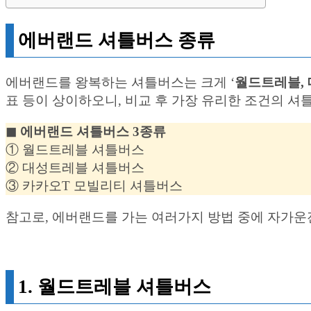
에버랜드 셔틀버스 종류
에버랜드를 왕복하는 셔틀버스는 크게 ‘
월드트레블, 
표 등이 상이하오니, 비교 후 가장 유리한 조건의 
◼︎ 에버랜드 셔틀버스 3종류
① 월드트레블 셔틀버스
② 대성트레블 셔틀버스
③ 카카오T 모빌리티 셔틀버스
참고로, 에버랜드를 가는 여러가지 방법 중에 자가운
1. 월드트레블 셔틀버스