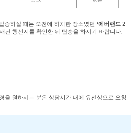
19:10
60분
를 탑승하실 때는 오전에 하차한 장소였던
‘에버랜드 2
기재된 행선지를 확인한 뒤 탑승을 하시기 바랍니다.
 변경을 원하시는 분은 상담시간 내에 유선상으로 요청