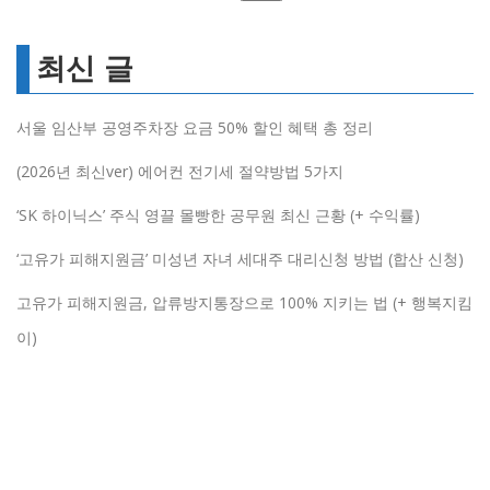
최신 글
서울 임산부 공영주차장 요금 50% 할인 혜택 총 정리
(2026년 최신ver) 에어컨 전기세 절약방법 5가지
‘SK 하이닉스’ 주식 영끌 몰빵한 공무원 최신 근황 (+ 수익률)
‘고유가 피해지원금’ 미성년 자녀 세대주 대리신청 방법 (합산 신청)
고유가 피해지원금, 압류방지통장으로 100% 지키는 법 (+ 행복지킴
이)