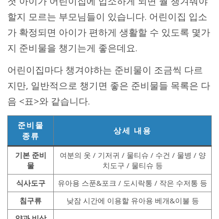
첫 아이가 어린이집에 입소하게 되면 뭘 챙겨줘야
할지 모르는 부모님들이 있습니다. 어린이집 입소
가 확정되면 아이가 편하게 생활할 수 있도록 몇가
지 준비물을 챙기는게 좋은데요.
어린이집마다 챙겨야하는 준비물이 조금씩 다르
지만, 일반적으로 챙기면 좋은 준비물들 목록은 다
음 <표>와 같습니다.
준비물
상세 내용
종류
기본 준비
여분의 옷 / 기저귀 / 물티슈 / 수건 / 물병 / 양
물
치도구 / 물티슈 등
식사도구
유아용 스푼&포크 / 도시락통 / 작은 수저통 등
침구류
낮잠 시간에 이용할 유아용 베개&이불 등
약과 비상