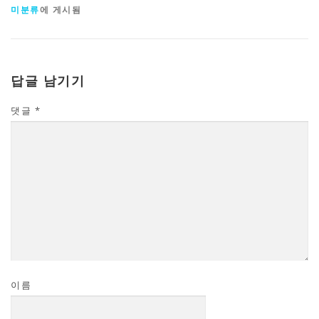
미분류
에 게시됨
답글 남기기
댓글
*
이름