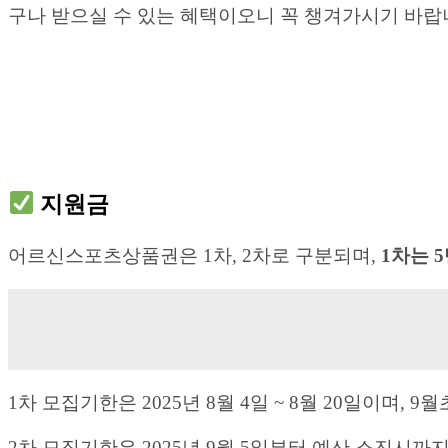
구나 받으실 수 있는 혜택이오니 꼭 챙겨가시기 바랍니
지원금
어르신스포츠상품권은 1차, 2차로 구분되며,
1차는 5
1차 모집기한은 2025년 8월 4일 ~ 8월 20일이며, 
2차 모집기한은 2025년 9월 5일부터 예산 소진시까