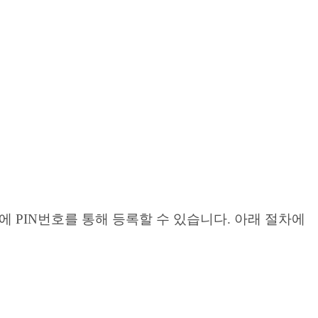
PIN번호를 통해 등록할 수 있습니다. 아래 절차에