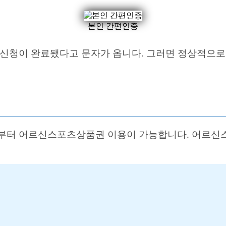
본인 간편인증
 신청이 완료됐다고 문자가 옵니다. 그러면 정상적으로
제부터 어르신스포츠상품권 이용이 가능합니다. 어르신