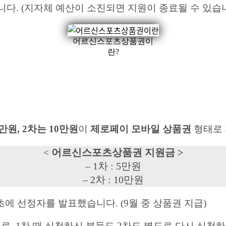
다. (지자체 예산이 소진되면 지원이 종료될 수 있습
어르신스포츠상품권이
란?
만원, 2차는 10만원
이
제로페이 모바일 상품권
형태로
<
어르신스포츠상품권 지원금 >
– 1차 : 5만원
– 2차 : 10만원
9월초에 선정자를 발표했습니다. (9월 중 상품권 지급)
지로, 1차 때 신청하신 분들도 2차도 별도로 다시 신청