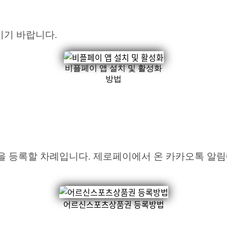
시기 바랍니다.
비플페이 앱 설치 및 활성화
방법
록할 차례입니다. 제로페이에서 온 카카오톡 알림에 
어르신스포츠상품권 등록방법