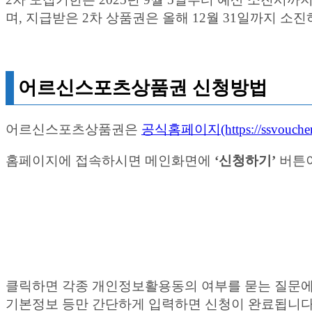
며, 지급받은 2차 상품권은 올해 12월 31일까지 소
어르신스포츠상품권 신청방법
어르신스포츠상품권은
공식홈페이지(https://ssvoucher.
홈페이지에 접속하시면 메인화면에
‘신청하기’
버튼이
클릭하면 각종 개인정보활용동의 여부를 묻는 질문에 “예
기본정보 등만 간단하게 입력하면 신청이 완료됩니다