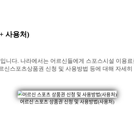
+ 사용처)
’입니다. 나라에서는 어르신들에게 스포스시설 이용료를
어르신스포츠상품권 신청 및 사용방법 등에 대해 자세히
어르신 스포츠 상품권 신청 및 사용방법(사용처)