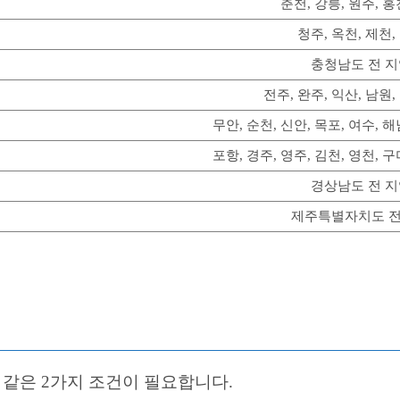
춘천, 강릉, 원주, 홍
청주, 옥천, 제천,
충청남도 전 
전주, 완주, 익산, 남원,
무안, 순천, 신안, 목포, 여수, 해
포항, 경주, 영주, 김천, 영천, 구
경상남도 전 
제주특별자치도 전
같은 2가지 조건이 필요합니다.