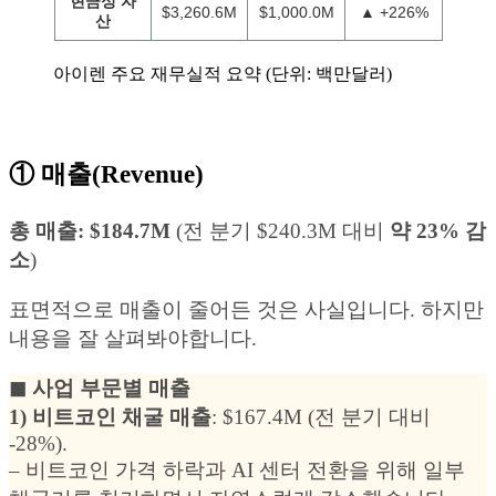
현금성 자
$3,260.6M
$1,000.0M
▲ +226%
산
아이렌 주요 재무실적 요약 (단위: 백만달러)
① 매출(Revenue)
총 매출:
$184.7M
(전 분기 $240.3M 대비
약 23% 감
소
)
표면적으로 매출이 줄어든 것은 사실입니다. 하지만
내용을 잘 살펴봐야합니다.
◼︎ 사업 부문별 매출
1) 비트코인 채굴 매출
: $167.4M (전 분기 대비
-28%).
– 비트코인 가격 하락과 AI 센터 전환을 위해 일부