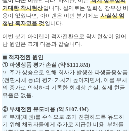
셀이 나온 이유
입니다. 하지만, 이는
회계 장부상의
거대한 착시현상
입니다. 실제로는 일회성 장부상 비
용이 없었다면, 아이렌은 이번 분기에도
사실상 엄
청난 흑자였을 것
입니다.
이번 분기 아이렌이 적자전환으로 착시현상이 일어
난 원인은 크게 다음과 같습니다.
◼︎ 적자전환 원인
① 파생상품 평가 손실 (약 $111.8M)
☞ 주가 상승으로 인해 회사가 발행한 파생금융상품
(전환사채 등)의 평가 가치가 높아지면서, 이를 부채
의 증가로 인식하여 기록한 회계상 손실. 실제 현금
유출은 없음.
② 부채전환 유도비용 (약 $107.4M)
☞ 부채(채권)를 주식으로 조기 전환하도록 유도하
기 위해 채권자들에게 추가로 지급한 비용. 부채를