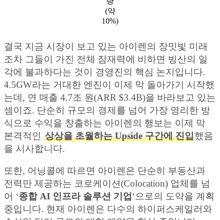
량
(약
10%)
결국 지금 시장이 보고 있는 아이렌의 장밋빛 미래
조차 그들이 가진 전체 잠재력에 비하면 빙산의 일
각에 불과하다는 것이 경영진의 핵심 논지입니다.
4.5GW라는 거대한 엔진이 이제 막 돌아가기 시작했
는데, 연 매출 4.7조 원(ARR $3.4B)을 바라보고 있는
셈이죠. 단순히 규모의 경제를 넘어 가장 영리한 방
식으로 수익을 창출하는 아이렌의 행보는 이제 막
본격적인
상상을 초월하는 Upside 구간에 진입
했음
을 시사합니다.
또한, 어닝콜에 따르면 아이렌은 단순히 부동산과
전력만 제공하는 코로케이션(Colocation) 업체를 넘
어 ‘
종합 AI 인프라 솔루션 기업
‘으로의 도약을 계획
중입니다. 현재 아이렌은 다수의 하이퍼스케일러와