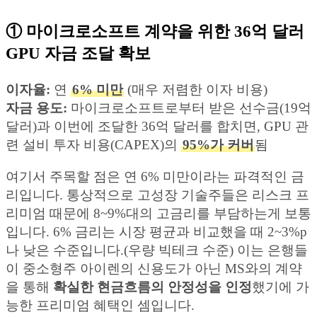
① 마이크로소프트 계약을 위한 36억 달러
GPU 자금 조달 확보
이자율:
연
6% 미만
(매우 저렴한 이자 비용)
자금 용도:
마이크로소프트로부터 받은 선수금(19억
달러)과 이번에 조달한 36억 달러를 합치면, GPU 관
련 설비 투자 비용(CAPEX)의
95%가 커버
됨
여기서 주목할 점은 연 6% 미만이라는 파격적인 금
리입니다. 통상적으로 고성장 기술주들은 리스크 프
리미엄 때문에 8~9%대의 고금리를 부담하는게 보통
입니다. 6% 금리는 시장 평균과 비교했을 때 2~3%p
나 낮은 수준입니다.(우량 빅테크 수준) 이는 은행들
이 중소형주 아이렌의 신용도가 아닌 MS와의 계약
을 통해
확실한 현금흐름의 안정성을 인정
했기에 가
능한 프리미엄 혜택인 셈입니다.