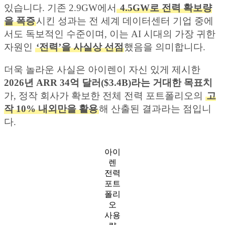
있습니다. 기존 2.9GW에서
4.5GW로 전력 확보량
을 폭증
시킨 성과는 전 세계 데이터센터 기업 중에
서도 독보적인 수준이며, 이는 AI 시대의 가장 귀한
자원인
‘전력’을 사실상 선점
했음을 의미합니다.
더욱 놀라운 사실은 아이렌이 자신 있게 제시한
2026년 ARR 34억 달러($3.4B)라는 거대한 목표치
가, 정작 회사가 확보한 전체 전력 포트폴리오의
고
작 10% 내외만을 활용
해 산출된 결과라는 점입니
다.
아이
렌
전력
포트
폴리
오
사용