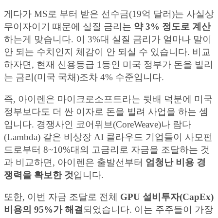
게다가 MS로 부터 받은 선수금(19억 달러)는 사실상
무이자이기 떄문에 실질 금리는
약 3% 정도로 계산
하는게 맞습니다. 이 3%대 실질 금리가 얼마나 말이
안 되는 수치인지 체감이 안 되실 수 있습니다. 비교
하자면, 현재 신용등급 1등인 미국 정부가 돈을 빌리
는 금리(미국 국채)조차 4% 수준입니다.
즉, 아이렌은 마이크로소프트라는 뒷배 덕분에 미국
정부보다도 더 싼 이자로 돈을 빌려 사업을 하는 셈
입니다. 경쟁사인 코어위브(CoreWeave)나 람다
(Lambda) 같은 비상장 AI 클라우드 기업들이 사모펀
드로부터 8~10%대의 고금리로 자금을 조달하는 것
과 비교하면, 아이렌은 출발선부터
엄청난 비용 경
쟁력을 확보한 것
입니다.
또한, 이번 자금 조달로 전체
GPU 설비투자(CapEx)
비용의 95%가 해결
되었습니다. 이는 주주들이 가장