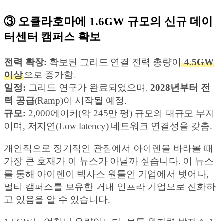
③ 오클라호마에 1.6GW 규모의 신규 데이
터센터 캠퍼스 확보
전력 확장:
확보된 그리드 연결 전력 총량이
4.5GW
이상
으로 증가함.
일정:
그리드 연구가 완료되었으며,
2028년부터 전
력 공급
(Ramp)이 시작될 예정.
규모:
2,000에이커(약 245만 평) 규모의 대규모 부지
이며, 저지연(Low latency) 네트워크 연결성을 갖춤.
개인적으로 장기적인 관점에서 아이렌을 바라볼 때
가장 큰 호재가 이 뉴스가 아닐까 싶습니다. 이 뉴스
를 통해 아이렌이 텍사스 원툴인 기업에서 벗어나,
멀티 캠퍼스를 보유한 거대 인프라 기업으로 진화하
고 있음을 알 수 있습니다.