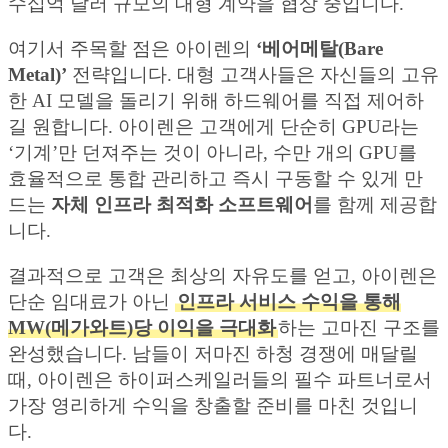
수십억 달러 규모의 대형 계약을 협상 중입니다.
여기서 주목할 점은 아이렌의
‘베어메탈(Bare
Metal)’
전략입니다. 대형 고객사들은 자신들의 고유
한 AI 모델을 돌리기 위해 하드웨어를 직접 제어하
길 원합니다. 아이렌은 고객에게 단순히 GPU라는
‘기계’만 던져주는 것이 아니라, 수만 개의 GPU를
효율적으로 통합 관리하고 즉시 구동할 수 있게 만
드는
자체 인프라 최적화 소프트웨어
를 함께 제공합
니다.
결과적으로 고객은 최상의 자유도를 얻고, 아이렌은
단순 임대료가 아닌
인프라 서비스 수익을 통해
MW(메가와트)당 이익을 극대화
하는 고마진 구조를
완성했습니다. 남들이 저마진 하청 경쟁에 매달릴
때, 아이렌은 하이퍼스케일러들의 필수 파트너로서
가장 영리하게 수익을 창출할 준비를 마친 것입니
다.