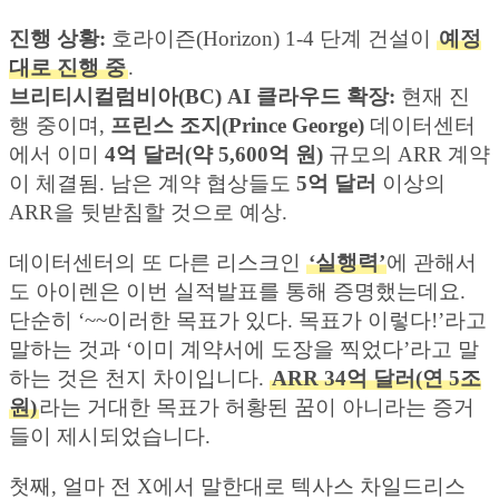
진행 상황:
호라이즌(Horizon) 1-4 단계 건설이
예정
대로 진행 중
.
브리티시컬럼비아(BC) AI 클라우드 확장:
현재 진
행 중이며,
프린스 조지(Prince George)
데이터센터
에서 이미
4억 달러(약 5,600억 원)
규모의 ARR 계약
이 체결됨. 남은 계약 협상들도
5억 달러
이상의
ARR을 뒷받침할 것으로 예상.
데이터센터의 또 다른 리스크인
‘실행력’
에 관해서
도 아이렌은 이번 실적발표를 통해 증명했는데요.
단순히 ‘~~이러한 목표가 있다. 목표가 이렇다!’라고
말하는 것과 ‘이미 계약서에 도장을 찍었다’라고 말
하는 것은 천지 차이입니다.
ARR 34억 달러(연 5조
원)
라는 거대한 목표가 허황된 꿈이 아니라는 증거
들이 제시되었습니다.
첫째, 얼마 전 X에서 말한대로 텍사스 차일드리스