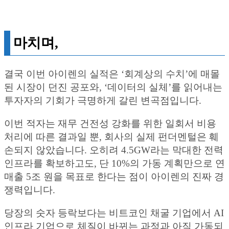
마치며,
결국 이번 아이렌의 실적은 ‘회계상의 수치’에 매몰
된 시장이 던진 공포와, ‘데이터의 실체’를 읽어내는
투자자의 기회가 극명하게 갈린 변곡점입니다.
이번 적자는 재무 건전성 강화를 위한 일회서 비용
처리에 따른 결과일 뿐, 회사의 실제 펀더멘털은 훼
손되지 않았습니다. 오히려 4.5GW라는 막대한 전력
인프라를 확보하고도, 단 10%의 가동 계획만으로 연
매출 5조 원을 목표로 한다는 점이 아이렌의 진짜 경
쟁력입니다.
당장의 숫자 등락보다는 비트코인 채굴 기업에서 AI
인프라 기업으로 체질이 바뀌는 과정과 아직 가동되