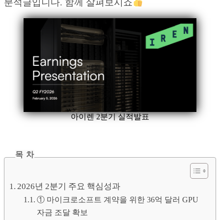
분석글입니다. 함께 살펴보시죠
아이렌 2분기 실적발표
목 차
2026년 2분기 주요 핵심성과
① 마이크로소프트 계약을 위한 36억 달러 GPU
자금 조달 확보