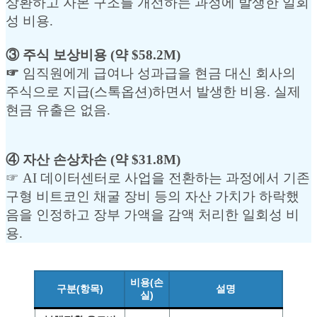
상환하고 자본 구조를 개선하는 과정에 발생한 일회
성 비용.
③
주식 보상비용
(약 $58.2M)
☞
임직원에게 급여나 성과급을 현금 대신 회사의
주식으로 지급(스톡옵션)하면서 발생한 비용. 실제
현금 유출은 없음.
④ 자산 손상차손
(약 $31.8M)
☞ AI 데이터센터로 사업을 전환하는 과정에서 기존
구형 비트코인 채굴 장비 등의 자산 가치가 하락했
음을 인정하고 장부 가액을 감액 처리한 일회성 비
용.
비용(손
구분(항목)
설명
실)