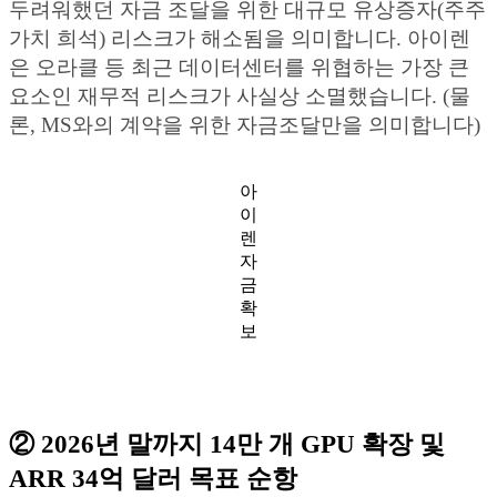
두려워했던 자금 조달을 위한 대규모 유상증자(주주
가치 희석) 리스크가 해소됨을 의미합니다. 아이렌
은 오라클 등 최근 데이터센터를 위협하는 가장 큰
요소인 재무적 리스크가 사실상 소멸했습니다. (물
론, MS와의 계약을 위한 자금조달만을 의미합니다)
아
이
렌
자
금
확
보
② 2026년 말까지 14만 개 GPU 확장 및
ARR 34억 달러 목표 순항