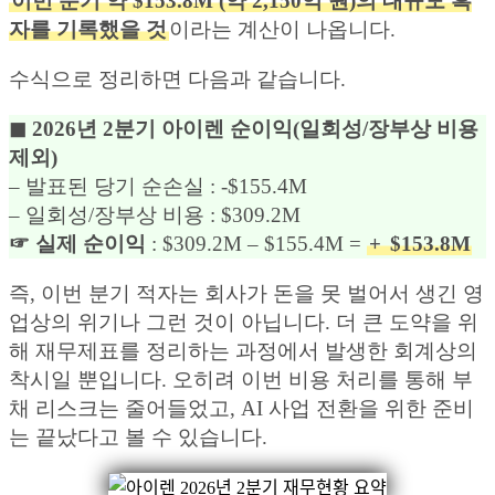
이번 분기 약 $153.8M (약 2,150억 원)의 대규모 흑
자를 기록했을 것
이라는 계산이 나옵니다.
수식으로 정리하면 다음과 같습니다.
◼︎ 2026년 2분기 아이렌 순이익(일회성/장부상 비용
제외)
– 발표된 당기 순손실 : -$155.4M
– 일회성/장부상 비용 : $309.2M
☞ 실제 순이익
: $309.2M – $155.4M =
+
$153.8M
즉, 이번 분기 적자는 회사가 돈을 못 벌어서 생긴 영
업상의 위기나 그런 것이 아닙니다. 더 큰 도약을 위
해 재무제표를 정리하는 과정에서 발생한 회계상의
착시일 뿐입니다. 오히려 이번 비용 처리를 통해 부
채 리스크는 줄어들었고, AI 사업 전환을 위한 준비
는 끝났다고 볼 수 있습니다.