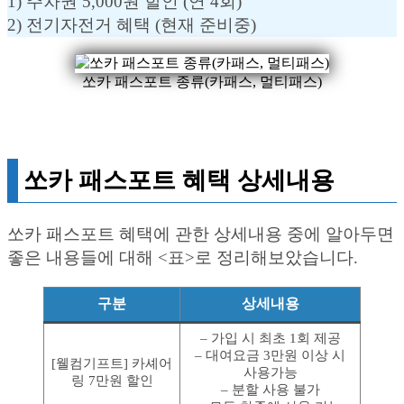
1) 주차권 5,000원 할인 (연 4회)
2) 전기자전거 혜택 (현재 준비중)
쏘카 패스포트 종류(카패스, 멀티패스)
쏘카 패스포트 혜택 상세내용
쏘카 패스포트 혜택에 관한 상세내용 중에 알아두면
좋은 내용들에 대해 <표>로 정리해보았습니다.
구분
상세내용
– 가입 시 최초 1회 제공
– 대여요금 3만원 이상 시
[웰컴기프트] 카셰어
사용가능
링 7만원 할인
– 분할 사용 불가