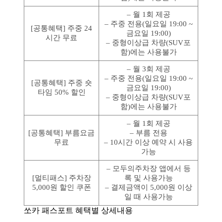
– 월 1회 제공
– 주중 전용(일요일 19:00 ~
[공통혜택] 주중 24
금요일 19:00)
시간 무료
– 중형이상급 차량(SUV포
함)에는 사용불가
– 월 3회 제공
– 주중 전용(일요일 19:00 ~
[공통혜택] 주중 숏
금요일 19:00)
타임 50% 할인
– 중형이상급 차량(SUV포
함)에는 사용불가
– 월 1회 제공
[공통혜택] 부름요금
– 부름 전용
무료
– 10시간 이상 예약 시 사용
가능
– 모두의주차장 앱에서 등
[멀티패스] 주차장
록 및 사용가능
5,000원 할인 쿠폰
– 결제금액이 5,000원 이상
일 때 사용가능
쏘카 패스포트 혜택별 상세내용