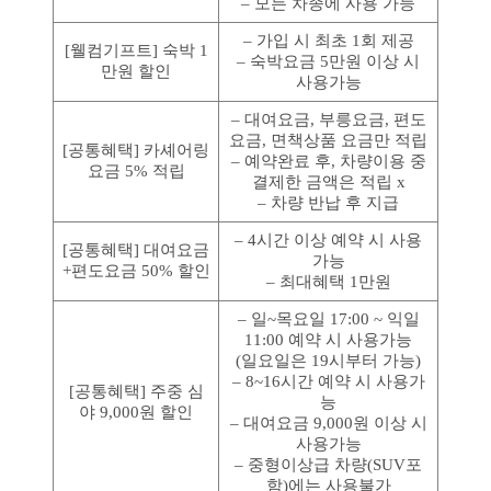
– 모든 차종에 사용 가능
– 가입 시 최초 1회 제공
[웰컴기프트] 숙박 1
– 숙박요금 5만원 이상 시
만원 할인
사용가능
– 대여요금, 부릉요금, 편도
요금, 면책상품 요금만 적립
[공통혜택] 카셰어링
– 예약완료 후, 차량이용 중
요금 5% 적립
결제한 금액은 적립 x
– 차량 반납 후 지급
– 4시간 이상 예약 시 사용
[공통혜택] 대여요금
가능
+편도요금 50% 할인
– 최대혜택 1만원
– 일~목요일 17:00 ~ 익일
11:00 예약 시 사용가능
(일요일은 19시부터 가능)
– 8~16시간 예약 시 사용가
[공통혜택] 주중 심
능
야 9,000원 할인
– 대여요금 9,000원 이상 시
사용가능
– 중형이상급 차량(SUV포
함)에는 사용불가