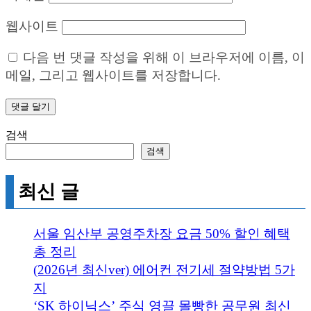
웹사이트
다음 번 댓글 작성을 위해 이 브라우저에 이름, 이
메일, 그리고 웹사이트를 저장합니다.
검색
검색
최신 글
서울 임산부 공영주차장 요금 50% 할인 혜택
총 정리
(2026년 최신ver) 에어컨 전기세 절약방법 5가
지
‘SK 하이닉스’ 주식 영끌 몰빵한 공무원 최신