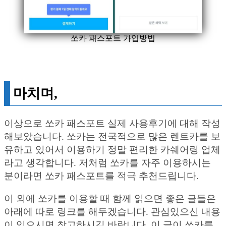
쏘카 패스포트 가입방법
마치며,
이상으로 쏘카 패스포트 실제 사용후기에 대해 작성
해보았습니다. 쏘카는 전국적으로 많은 렌트카를 보
유하고 있어서 이용하기 정말 편리한 카쉐어링 업체
라고 생각합니다. 저처럼 쏘카를 자주 이용하시는
분이라면 쏘카 패스포트를 적극 추천드립니다.
이 외에 쏘카를 이용할 때 함께 읽으면 좋은 글들은
아래에 따로 링크를 해두겠습니다. 관심있으신 내용
이 있으시면 참고하시길 바랍니다. 이 글이 쏘카를