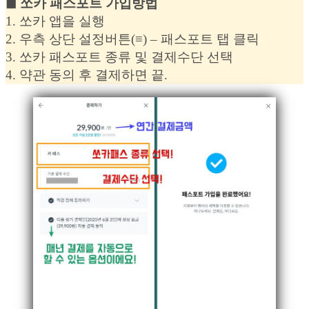
◼︎ 쏘카 패스포트 가입방법
1. 쏘카 앱을 실행
2. 우측 상단 설정버튼(≡) – 패스포트 탭 클릭
3. 쏘카 패스포트 종류 및 결제수단 선택
4. 약관 동의 후 결제하면 끝.