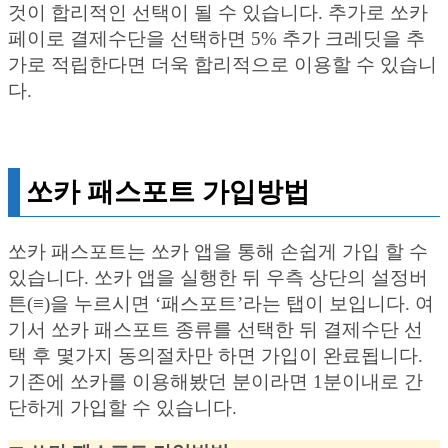
것이 합리적인 선택이 될 수 있습니다. 추가로 쏘카
페이로 결제수단을 선택하면 5% 추가 크레딧을 추
가로 적립한다면 더욱 합리적으로 이용할 수 있습니
다.
쏘카 패스포트 가입방법
쏘카 패스포트는 쏘카 앱을 통해 손쉽게 가입 할 수
있습니다. 쏘카 앱을 실행한 뒤 우측 상단의 설정버
튼(≡)을 누르시면 ‘패스포트’라는 탭이 보입니다. 여
기서 쏘카 패스포트 종류를 선택한 뒤 결제수단 선
택 후 몇가지 동의절차만 하면 가입이 완료됩니다.
기존에 쏘카를 이용해봤던 분이라면 1분이내로 간
단하게 가입할 수 있습니다.