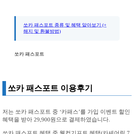
쏘카 패스포트 종류 및 혜택 알아보기 (+
해지 및 환불방법)
쏘카 패스포트
쏘카 패스포트 이용후기
저는 쏘카 패스포트 중 ‘카패스’를 가입 이벤트 할인
혜택을 받아 29,900원으로 결제하였습니다.
쏘카 패스포트 혜택 중 웰컴기프트 혜택(카셰어링 7