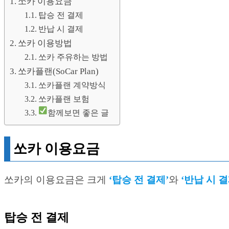
쏘카 이용요금
탑승 전 결제
반납 시 결제
쏘카 이용방법
쏘카 주유하는 방법
쏘카플랜(SoCar Plan)
쏘카플랜 계약방식
쏘카플랜 보험
함께보면 좋은 글
쏘카 이용요금
쏘카의 이용요금은 크게
‘탑승 전 결제’
와
‘반납 시 결
탑승 전 결제