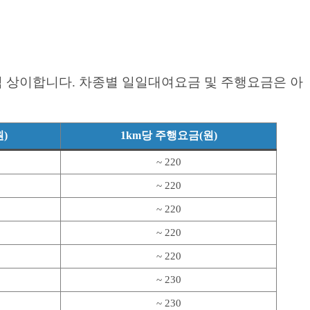
씩 상이합니다. 차종별 일일대여요금 및 주행요금은 아
)
1km당 주행요금(원)
~ 220
~ 220
~ 220
~ 220
~ 220
~ 230
~ 230