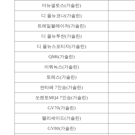
더뉴셀토스(가솔린)
디 올뉴코나(가솔린)
트레일블레이저(가솔린)
디 올뉴투싼(가솔린)
디 올뉴스포티지(가솔린)
QM6(가솔린)
이쿼녹스(가솔린)
토레스(가솔린)
싼타페 7인승(가솔린)
쏘렌토MQ4 7인승(가솔린)
GV70(가솔린)
팰리세이드(가솔린)
GV80(가솔린)