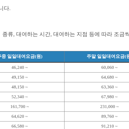
니다.
종류, 대여하는 시간, 대여하는 지점 등에 따라 조금
주중 일일대여요금(원)
주말 일일대여요금(원
46,240 ~
60,060 ~
49,150 ~
64,680 ~
48,150 ~
63,360 ~
52,340 ~
67,980 ~
161,700 ~
231,000 ~
64,620 ~
89,760 ~
66,580 ~
91,210 ~