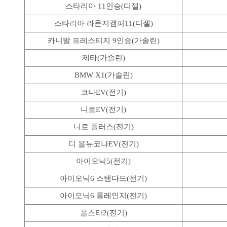
스타리아 11인승(디젤)
스타리아 라운지캠퍼11(디젤)
카니발 프레스티지 9인승(가솔린)
제타(가솔린)
BMW X1(가솔린)
코나EV(전기)
니로EV(전기)
니로 플러스(전기)
디 올뉴코나EV(전기)
아이오닉5(전기)
아이오닉6 스탠다드(전기)
아이오닉6 롱레인지(전기)
폴스타2(전기)