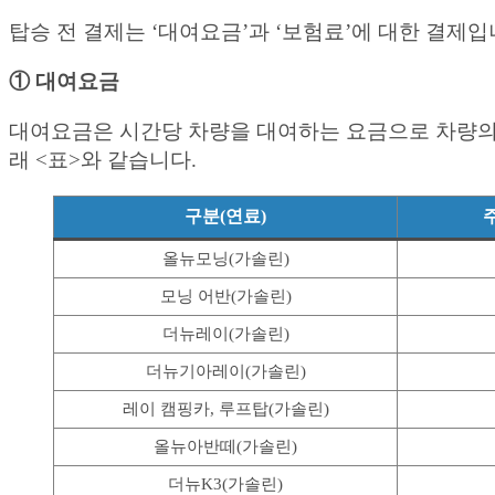
탑승 전 결제는 ‘대여요금’과 ‘보험료’에 대한 결제입
① 대여요금
대여요금은 시간당 차량을 대여하는 요금으로 차량의 
래 <표>와 같습니다.
구분(연료)
올뉴모닝(가솔린)
모닝 어반(가솔린)
더뉴레이(가솔린)
더뉴기아레이(가솔린)
레이 캠핑카, 루프탑(가솔린)
올뉴아반떼(가솔린)
더뉴K3(가솔린)