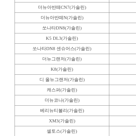
더뉴아반떼CN7(가솔린)
더뉴아반떼N(가솔린)
쏘나타DN8(가솔린)
K5 DL3(가솔린)
쏘나타DN8 센슈어스(가솔린)
더뉴그랜저(가솔린)
K8(가솔린)
디 올뉴그랜저(가솔린)
캐스퍼(가솔린)
더뉴코나(가솔린)
베리뉴티볼리(가솔린)
XM3(가솔린)
셀토스(가솔린)