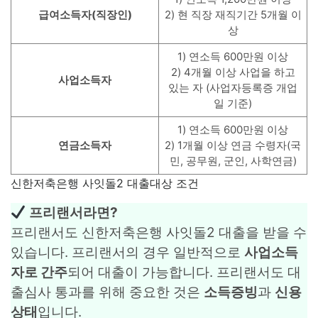
급여소득자(직장인)
2) 현 직장 재직기간 5개월 이
상
1) 연소득 600만원 이상
2) 4개월 이상 사업을 하고
사업소득자
있는 자 (사업자등록증 개업
일 기준)
1) 연소득 600만원 이상
연금소득자
2) 1개월 이상 연금 수령자(국
민, 공무원, 군인, 사학연금)
신한저축은행 사잇돌2 대출대상 조건
프리랜서라면?
프리랜서도 신한저축은행 사잇돌2 대출을 받을 수
있습니다. 프리랜서의 경우 일반적으로
사업소득
자로 간주
되어 대출이 가능합니다. 프리랜서도 대
출심사 통과를 위해 중요한 것은
소득증빙
과
신용
상태
입니다.