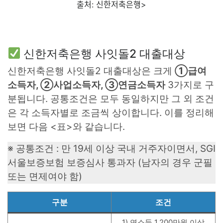
출처: 신한저축은행>
신한저축은행 사잇돌2 대출대상
신한저축은행 사잇돌2 대출대상은 크게
①급여
소득자, ②사업소득자, ③연금소득자
3가지로 구
분됩니다. 공통조건은 모두 동일하지만 그 외 조건
은 각 소득자별로 조금씩 상이합니다. 이를 정리해
보면 다음 <표>와 같습니다.
※ 공통조건 : 만 19세 이상 국내 거주자이면서, SGI
서울보증보험 보증심사 통과자 (남자의 경우 군필
또는 면제여야 함)
구분
조건
1) 연소득 1,200만원 이상