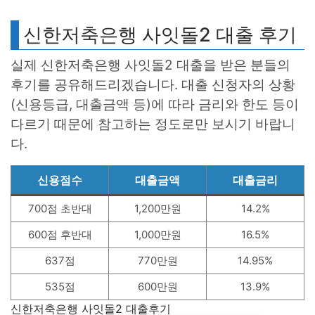
신한저축은행 사잇돌2 대출 후기
실제 신한저축은행 사잇돌2 대출을 받은 분들의
후기를 공유해드리겠습니다. 대출 신청자의 상황
(신용등급, 대출금액 등)에 따라 금리와 한도 등이
다르기 때문에 참고하는 정도로만 보시기 바랍니
다.
신용점수
대출금액
대출금리
700점 초반대
1,200만원
14.2%
600점 후반대
1,000만원
16.5%
637점
770만원
14.95%
535점
600만원
13.9%
신한저축은행 사잇돌2 대출후기