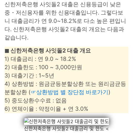
신한저축은행 사잇돌2 대출은 신용등급이 낮은
중・저신용자를 위한 신용대출입니다. 그렇다보
니 대출금리가 연 9.0~18.2%로 다소 높은 편입니
다. 신한저축은행 사잇돌2 대출의 개요는 다음과
같습니다.
◼︎ 신한저축은행 사잇돌2 대출 개요
1) 대출금리 : 연 9.0 ~ 18.2%
2) 대출한도 : 100 ~ 3,000만원
3) 대출기간 : 1~5년
4) 상환방법 : 원금균등분할상환 또는 원리금균등
분할상환 (
☞상환방법 별 장단점 바로가기
)
5) 중도상환수수료 : 없음
6) 연체이율 : 약정이율 + 연 3.0%
신한저축은행 사잇돌2 대출금리 및 한도 <