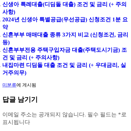
신생아 특례대출(디딤돌 대출) 조건 및 금리 (+ 주의
사항)
2024년 신생아 특별공급(우선공급) 신청조건 1분 요
약
신혼부부 매매대출 종류 3가지 비교 (신청조건, 금리
등)
신혼부부전용 주택구입자금 대출(주택도시기금) 조
건 및 금리 (+ 주의사항)
내집마련 디딤돌 대출 조건 및 금리 (+ 우대금리, 실
거주의무)
미분류
에 게시됨
답글 남기기
이메일 주소는 공개되지 않습니다.
필수 필드는
*
로
표시됩니다