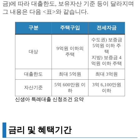
금)에 따라 대출한도, 보유자산 기준 등이 달라지며
그 내용은 다음 <표>와 같습니다.
구분
주택구입
전세자금
수도권) 보증금
5억원 이하 주
9억원 이하의
대상
택
주택
지방) 보증금 4
억원 이하 주택
대출한도
최대 5억원
최대 3억원
5억 600만원 이
3억 6,100만원
자산기준
하
이하
신생아 특례대출 신청조건 요약
금리 및 혜택기간