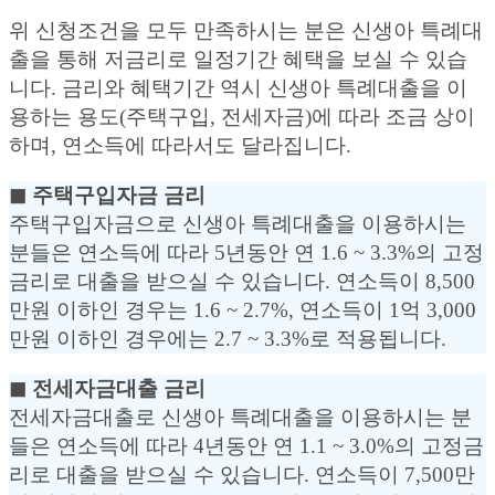
위 신청조건을 모두 만족하시는 분은 신생아 특례대
출을 통해 저금리로 일정기간 혜택을 보실 수 있습
니다. 금리와 혜택기간 역시 신생아 특례대출을 이
용하는 용도(주택구입, 전세자금)에 따라 조금 상이
하며, 연소득에 따라서도 달라집니다.
◼︎ 주택구입자금 금리
주택구입자금으로 신생아 특례대출을 이용하시는
분들은 연소득에 따라 5년동안 연 1.6 ~ 3.3%의 고정
금리로 대출을 받으실 수 있습니다. 연소득이 8,500
만원 이하인 경우는 1.6 ~ 2.7%, 연소득이 1억 3,000
만원 이하인 경우에는 2.7 ~ 3.3%로 적용됩니다.
◼︎ 전세자금대출 금리
전세자금대출로 신생아 특례대출을 이용하시는 분
들은 연소득에 따라 4년동안 연 1.1 ~ 3.0%의 고정금
리로 대출을 받으실 수 있습니다. 연소득이 7,500만