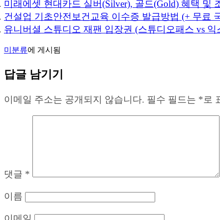
미래에셋 현대카드 실버(Silver), 골드(Gold) 혜택 및 
건설업 기초안전보건교육 이수증 발급방법 (+ 무료 
유니버셜 스튜디오 재팬 입장권 (스튜디오패스 vs 
미분류
에 게시됨
답글 남기기
이메일 주소는 공개되지 않습니다.
필수 필드는
*
로 
댓글
*
이름
이메일