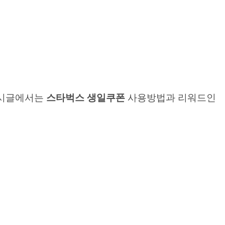
게시글에서는
스타벅스 생일쿠폰
사용방법과 리워드인