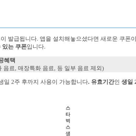
y) 쿠폰이 발급됩니다. 앱을 설치해놓으셨다면 새로운 쿠
수 있는 쿠폰
입니다.
제공혜택
화 음료, 매장특화 음료, 등 일부 음료 제외)
생일 2주 후까지 사용이 가능합니다
. 유효기간
인
생일 
스
타
벅
스
생