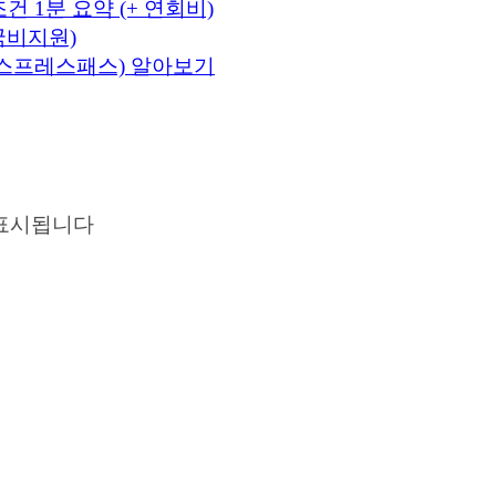
조건 1분 요약 (+ 연회비)
국비지원)
익스프레스패스) 알아보기
표시됩니다