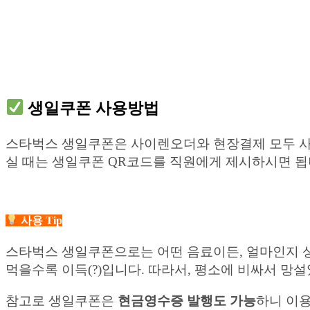
생일쿠폰 사용방법
스타벅스 생일쿠폰은 사이렌오더와 현장결제 모두 사용
실 때는 생일쿠폰 QR코드를 직원에게 제시하시면 됩
사용 Tip
스타벅스 생일쿠폰으로는 어떤 음료이든, 얼마인지 상관
먹을수록 이득(?)입니다. 따라서, 평소에 비싸서 
참고로 생일쿠폰은
현금영수증 발행도 가능
하니 이