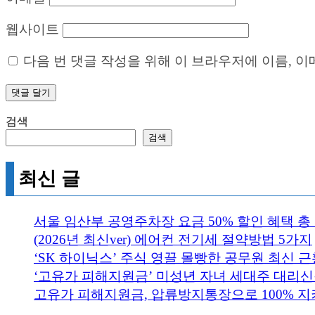
웹사이트
다음 번 댓글 작성을 위해 이 브라우저에 이름, 
검색
검색
최신 글
서울 임산부 공영주차장 요금 50% 할인 혜택 총
(2026년 최신ver) 에어컨 전기세 절약방법 5가지
‘SK 하이닉스’ 주식 영끌 몰빵한 공무원 최신 근황
‘고유가 피해지원금’ 미성년 자녀 세대주 대리신청
고유가 피해지원금, 압류방지통장으로 100% 지키