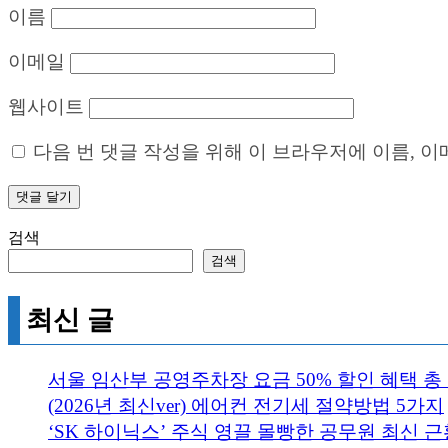
이름
이메일
웹사이트
다음 번 댓글 작성을 위해 이 브라우저에 이름, 
검색
검색
최신 글
서울 임산부 공영주차장 요금 50% 할인 혜택 총
(2026년 최신ver) 에어컨 전기세 절약방법 5가지
‘SK 하이닉스’ 주식 영끌 몰빵한 공무원 최신 근황