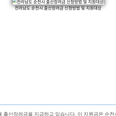
전라남도 순천시 출산장려금 신청방법 및 지원대상
 출산장려금을 지급하고 있습니다. 이 지원금은 순천