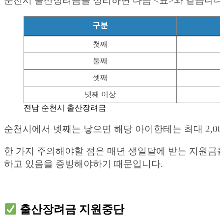
순천시 출산장려금을 정리하면 다음 <표>와 같습니다
구분
첫째
둘째
셋째
넷째 이상
전남 순천시 출산장려금
순천시에서 넷째는 낳으면 해당 아이한테는 최대 2,0
한 가지 주의해야할 점은 매년 생일달에 받는 지원금
하고 있음을 증빙해야하기 때문입니다.
출산장려금 지원중단