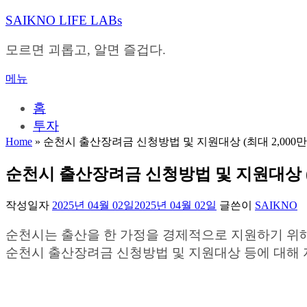
내
SAIKNO LIFE LABs
용
으
모르면 괴롭고, 알면 즐겁다.
로
바
메뉴
로
가
홈
기
투자
Home
»
순천시 출산장려금 신청방법 및 지원대상 (최대 2,000만
순천시 출산장려금 신청방법 및 지원대상 (최
작성일자
2025년 04월 02일
2025년 04월 02일
글쓴이
SAIKNO
순천시는 출산을 한 가정을 경제적으로 지원하기 위
순천시 출산장려금 신청방법 및 지원대상 등에 대해