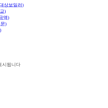
 대상보일러)
교)
금액)
문)
)
표시됩니다