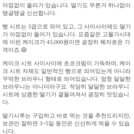
아낌없이 올라가 있습니다. 딸기도 무른거 하나없이
탱글탱글 신선합니다.
빵 시트는 3겹으로 되어 있고, 그 사이사이에도 딸기
가 아낌없이 들어가 있습니다. 요즘같은 고물가시대
에 이런 케이크가 43,000원이면 굉장히 혜자로운 가
격이죠.😄
케이크 시트 사이사이에 초코크림이 가득하며, 케이
크 시트 자체도 일반적인 빵으로 되어있는게 아니라
꾸덕한 브라우니 형태로 되어있습니다. 엄청 달달한
브라우니는 아니더라구요. 적당히 달달한 브라우니
시트에 상큼한 딸기가 곁들여져서 굉장히 맛있습니
다.
딸기시루는 구입하고 바로 먹는 것을 추천드리지만,
보관만 잘하면 3~5일 동안은 신선하게 먹을 수 있습
니다.