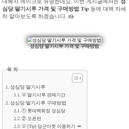
대혜자 케이크로 유명한데요. 이번 게시글에서는
성
심당 딸기시루 가격 및 구매방법 Tip
등에 대해 자세
히 알아보도록 하겠습니다. 🍰
성심당 딸기시루 가격 및 구매방법
목 차
성심당 딸기시루
💡 딸기시루 판매기간
성심당 딸기시루 구매방법
① 롯데백화점 성심당
② 오픈런
💡 [Tip] 당근마켓 이용하기 🥕