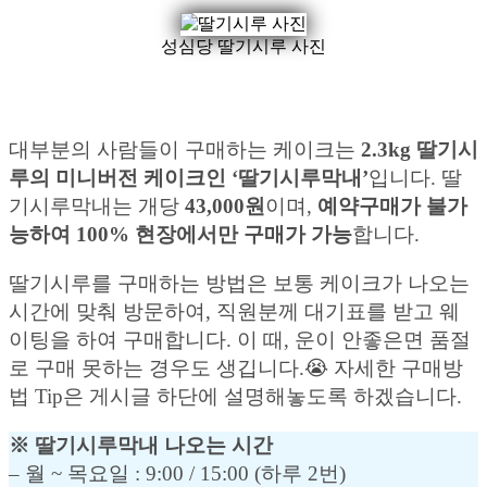
성심당 딸기시루 사진
대부분의 사람들이 구매하는 케이크는
2.3kg 딸기시
루의 미니버전 케이크인 ‘딸기시루막내’
입니다. 딸
기시루막내는 개당
43,000원
이며,
예약구매가 불가
능하여 100% 현장에서만 구매가 가능
합니다.
딸기시루를 구매하는 방법은 보통 케이크가 나오는
시간에 맞춰 방문하여, 직원분께 대기표를 받고 웨
이팅을 하여 구매합니다. 이 때, 운이 안좋은면 품절
로 구매 못하는 경우도 생깁니다.😭 자세한 구매방
법 Tip은 게시글 하단에 설명해놓도록 하겠습니다.
※ 딸기시루막내 나오는 시간
– 월 ~ 목요일 : 9:00 / 15:00 (하루 2번)