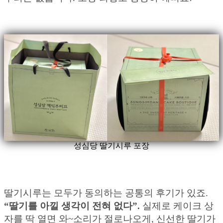
성심당 딸기시루 포장
딸기시루는 모두가 동의하는 공통의 후기가 있죠.
“딸기를 아낄 생각이 전혀 없다”.
실제로 케이크 상
자를 딱 열면 와~소리가 절로나오게, 신선한 딸기가