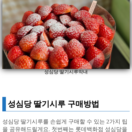
성심당 딸기시루막내
성심당 딸기시루 구매방법
성심당 딸기시루를 손쉽게 구매할 수 있는 2가지 팁
을 공유해드릴게요. 첫번째는 롯데백화점 성심당을