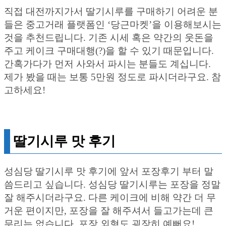
직접 대전까지가서 딸기시루를 구매하기 어려운 분
들은 중고거래 플랫폼인 ‘당근마켓’을 이용해보시는
것을 추천드립니다. 기존 시세 혹은 약간의 웃돈을
주고 케이크 구매대행(?)을 할 수 있기 때문입니다.
간혹가다가 먼저 사와서 파시는 분들도 계십니다.
제가 봤을 때는 보통 5만원 정도로 파시더라구요. 참
고하세요!
딸기시루 맛 후기
성심당 딸기시루 맛 후기에 앞서 포장후기 부터 말
씀드리고 싶습니다. 성심당 딸기시루는 포장을 정말
잘 해주시더라구요. 다른 케이크에 비해 약간 더 무
거운 편이지만, 포장을 잘 해주셔서 들고가는데 큰
무리는 없습니다. 포장 외형도 굉장히 예뻐요!