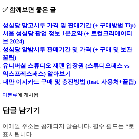
✅ 함께보면 좋은 글
성심당 망고시루 가격 및 판매기간 (+ 구매방법 Tip)
서울 성심당 팝업 정보 1분요약 (+ 로컬크리에이티
브 2024)
성심당 알밤시루 판매기간 및 가격 (+ 구매 및 보관
꿀팁)
유니버셜 스튜디오 재팬 입장권 (스튜디오패스 vs
익스프레스패스) 알아보기
대만 이지카드 구매 및 충전방법 (feat. 사용처+꿀팁)
미분류
에 게시됨
답글 남기기
이메일 주소는 공개되지 않습니다.
필수 필드는
*
로
표시됩니다