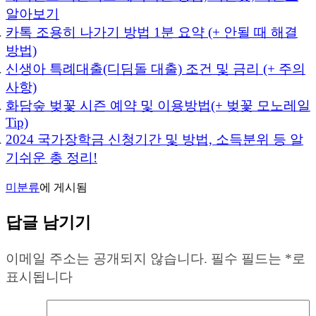
알아보기
카톡 조용히 나가기 방법 1분 요약 (+ 안될 때 해결
방법)
신생아 특례대출(디딤돌 대출) 조건 및 금리 (+ 주의
사항)
화담숲 벚꽃 시즌 예약 및 이용방법(+ 벚꽃 모노레일
Tip)
2024 국가장학금 신청기간 및 방법, 소득분위 등 알
기쉬운 총 정리!
미분류
에 게시됨
답글 남기기
이메일 주소는 공개되지 않습니다.
필수 필드는
*
로
표시됩니다