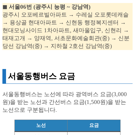
◼︎ 서울06번 (광주시 능평 ~ 강남역)
광주시 오포베르빌아파트 → 수레실 오포롯데캐슬
→ 용상골 현대아파트 → 신현동 행정복지센터 →
현대모닝사이드 1차아파트, 새마울입구, 신현리 →
태재고개 → 양재역, 서초문화예술회관(중) → 신분
당선 강남역(중) → 지하철 2호선 강남역(중)
서울동행버스 요금
서울동행버스는 노선에 따라 광역버스 요금(3,000
원)을 받는 노선과 간선버스 요금(1,500원)을 받는
노선으로 구분됩니다.
노선
요금