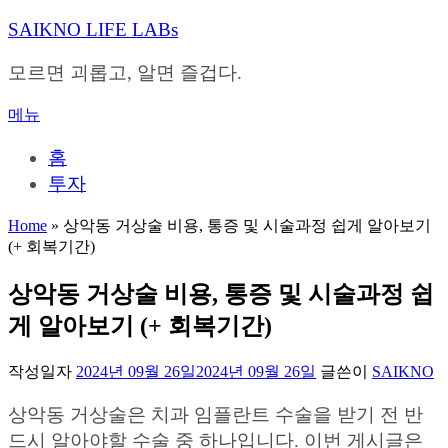
내
SAIKNO LIFE LABs
용
으
모르면 괴롭고, 알면 즐겁다.
로
바
메뉴
로
가
홈
기
투자
Home
»
상악동 거상술 비용, 통증 및 시술과정 쉽게 알아보기
(+ 회복기간)
상악동 거상술 비용, 통증 및 시술과정 쉽
게 알아보기 (+ 회복기간)
작성일자
2024년 09월 26일
2024년 09월 26일
글쓴이
SAIKNO
상악동 거상술은 치과 임플란트 수술을 받기 전 반
드시 알아야할 수술 중 하나입니다. 이번 게시글은