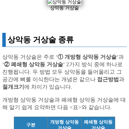
상악동 거상술
상악동 거상술 종류
상악동 거상술은 주로 ‘
① 개방형 상악동 거상술
‘과
‘
② 폐쇄형 상악동 거상술
‘ 2가지 방식 중에 하나로
진행됩니다. 두 방법 모두 상악동을 들어올리고 그
공간에 뼈를 이식한다는 개념은 같으나
접근방법
과
절개크기
에 차이가 있습니다.
개방형 상악동 거상술과 폐쇄형 상악동 거상술에 대
해 알기 쉽게 요약하면 다음 <표>와 같습니다.
개방형 상악동
폐쇄형 상악동
구분
거상술
거상술