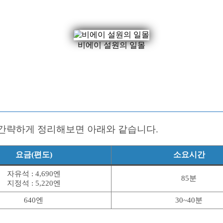
비에이 설원의 일몰
 간략하게 정리해보면 아래와 같습니다.
요금(편도)
소요시간
자유석 : 4,690엔
85분
지정석 : 5,220엔
640엔
30~40분