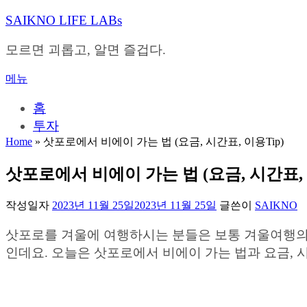
내
SAIKNO LIFE LABs
용
으
모르면 괴롭고, 알면 즐겁다.
로
바
메뉴
로
가
홈
기
투자
Home
»
삿포로에서 비에이 가는 법 (요금, 시간표, 이용Tip)
삿포로에서 비에이 가는 법 (요금, 시간표, 
작성일자
2023년 11월 25일
2023년 11월 25일
글쓴이
SAIKNO
삿포로를 겨울에 여행하시는 분들은 보통 겨울여행의
인데요. 오늘은 삿포로에서 비에이 가는 법과 요금, 