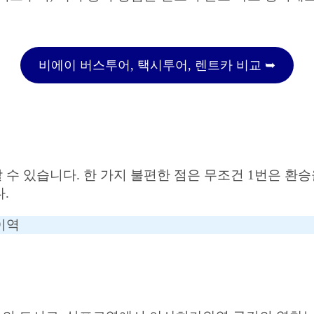
비에이 버스투어, 택시투어, 렌트카 비교 ➥
수 있습니다. 한 가지 불편한 점은 무조건 1번은 환승
.
에이역