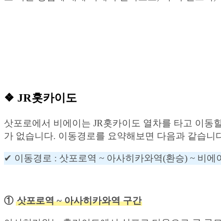
❖ JR홋카이도
삿포로에서 비에이는 JR홋카이도 열차를 타고 이동할 
가 없습니다. 이동경로를 요약해보면 다음과 같습니다
✔︎ 이동경로 : 삿포로역 ~ 아사히카와역(환승) ~ 비
①
삿포로역 ~ 아사히카와역 구간