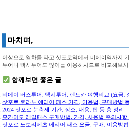
마치며,
이상으로 열차를 타고 삿포로역에서 비에이역까지 가는
투어나 택시투어도 많이들 이용하시므로 비교해보시고
함께보면 좋은 글
비에이 버스투어, 택시투어, 렌트카 여행비교 (요금, 
삿포로 후라노 에리어 패스 가격, 이용법, 구매방법 등
2024 삿포로 눈축제 기간, 장소, 내용, 팁 등 총 정리
홋카이도 레일패스 구매방법, 가격, 사용법 주의사항 
삿포로 노보리베츠 에리어 패스 요금, 구매, 이용방법