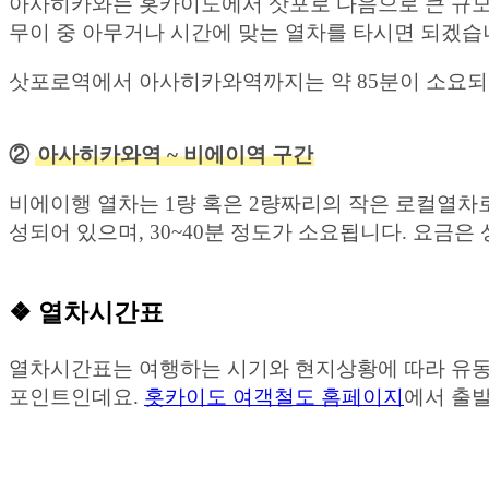
아사히카와는 홋카이도에서 삿포로 다음으로 큰 규모의
무이 중 아무거나 시간에 맞는 열차를 타시면 되겠습
삿포로역에서 아사히카와역까지는 약 85분이 소요되며, 
②
아사히카와역 ~ 비에이역 구간
비에이행 열차는 1량 혹은 2량짜리의 작은 로컬열차로
성되어 있으며, 30~40분 정도가 소요됩니다. 요금은 
❖ 열차시간표
열차시간표는 여행하는 시기와 현지상황에 따라 유동
포인트인데요.
홋카이도 여객철도 홈페이지
에서 출발