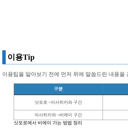
이용Tip
이용팁을 알아보기 전에 먼저 위에 말씀드린 내용을
구분
삿포로 ~아사히카와 구간
아사히카와 ~비에이 구간
삿포로에서 비에이 가는 방법 정리