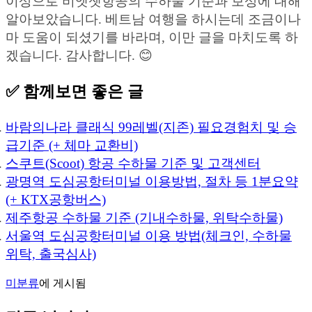
이상으로 비엣젯항공의 수하물 기준과 보상에 대해
알아보았습니다. 베트남 여행을 하시는데 조금이나
마 도움이 되셨기를 바라며, 이만 글을 마치도록 하
겠습니다. 감사합니다. 😊
✅ 함께보면 좋은 글
바람의나라 클래식 99레벨(지존) 필요경험치 및 승
급기준 (+ 체마 교환비)
스쿠트(Scoot) 항공 수하물 기준 및 고객센터
광명역 도심공항터미널 이용방법, 절차 등 1분요약
(+ KTX공항버스)
제주항공 수하물 기준 (기내수하물, 위탁수하물)
서울역 도심공항터미널 이용 방법(체크인, 수하물
위탁, 출국심사)
미분류
에 게시됨