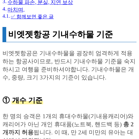
수하물 파손, 분실, 지연 보상
마치며,
✅ 함께보면 좋은 글
비엣젯항공 기내수하물 기준
비엣젯항공은 기내수하물을 굉장히 엄격하게 적용
하는 항공사이므로, 반드시 기내수하물 기준을 숙지
하시고 여행을 준비하셔야합니다. 기내수하물은 개
수, 중량, 크기 3가지의 기준이 있습니다.
①
개수 기준
한 명의 승객은 1개의 휴대수하물(기내용캐리어)와
캐리어가 아닌 개인 휴대품(노트북, 핸드백 등)
총 2
개까지 허용
됩니다. 이 때, 만 2세 미만의 유아는 대