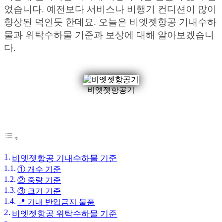
었습니다. 예전보다 서비스나 비행기 컨디션이 많이
향상된 덕인듯 한데요. 오늘은 비엣젯항공 기내수하
물과 위탁수하물 기준과 보상에 대해 알아보겠습니
다.
비엣젯항공기
비엣젯항공 기내수하물 기준
① 개수 기준
② 중량 기준
③ 크기 기준
📍 기내 반입금지 물품
비엣젯항공 위탁수하물 기준