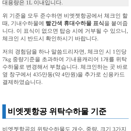
대용량은 1L 이내입니다.
위 기준을 모두 준수하면 비엣젯항공에서 체크인 할
때, 기내수하물에
빨간색 휴대수하물 표식
을 붙여줍
니다. 이 표식이 없으면 탑승 시에 거부될 수 있으니,
체크인 시 반드시 확인하시기 바랍니다.
저의 경험담을 하나 말씀드리자면, 체크인 시 1인당
7kg 중량기준을 초과하여 기내용캐리어 1개를 위탁
수하물로 변경해서 부쳤습니다. 체크인하는 곳 바로
옆 창구에서 435만동(약 4만원)을 추가로 신용카드
결제하였습니다.
비엣젯항공 위탁수하물 기준
비엣젯항공의 위탁수하물도 개수, 중량, 크기 3가지