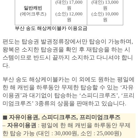
(대인) 17,000
(대인) 13,000
일반캐빈
원
원
(에어크루즈)
(소인) 12,000
(소인) 10,000
원
원
부산 송도 해상케이블카 이용요금
편도는 탑승권 발권정류장에서만 탑승이 가능하며,
왕복은 소지한 탑승권을 확인 후 재탑승을 하는 시
스템이므로 반드시 끝까지 소지하고 다니셔야 합니
다.
부산 송도 해상케이블카는 이 외에도 원하는 평일에
한 해 캐빈을 하루동안 무제한 탑승할 수 있는 ‘자유
이용권’과 대기없이 탑승하는 ‘스피디크루즈’, ‘프리
미엄크루즈’ 3종류의 상품을 판매하고 있습니다.
◼︎ 자유이용권, 스피디크루즈, 프리미엄크루즈
–
자유이용권
: 평일에 한 해 캐빈을 하루동안 무제
한 탑승 가능 (대인 : 30,000원, 소인 : 25,000원)