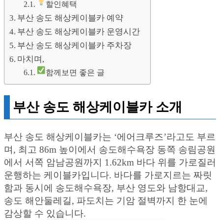
할인혜택
부산 송도 해상케이블카 예약
부산 송도 해상케이블카 운영시간
부산 송도 해상케이블카 주차장
마치며,
함께보면 좋은 글
부산 송도 해상케이블카 소개
부산 송도 해상케이블카는 ‘에어크루즈’라고도 부르
며, 최고 86m 높이에서 송도해수욕장 동쪽 송림공원
에서 서쪽 암남공원까지 1.62km 바다 위를 가로질러
운행하는 케이블카입니다. 바다를 가로지르는 짜릿
함과 동시에 송도해수욕장, 부산 영도와 남항대교,
송도 해안둘레길, 파도치는 기암 절벽까지 한 눈에
감상할 수 있습니다.