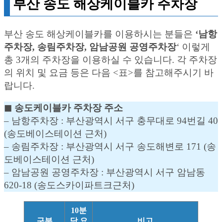
부산 송도 해상케이블카 주차장
부산 송도 해상케이블카를 이용하시는 분들은
‘남항
주차장, 송림주차장, 암남공원 공영주차장
‘ 이렇게
총 3개의 주차장을 이용하실 수 있습니다. 각 주차장
의 위치 및 요금 등은 다음 <표>를 참고해주시기 바
랍니다.
◼︎ 송도케이블카 주차장 주소
– 남항주차장 : 부산광역시 서구 충무대로 94번길 40
(송도베이스테이션 근처)
– 송림주차장 : 부산광역시 서구 송도해변로 171 (송
도베이스테이션 근처)
– 암남공원 공영주차장 : 부산광역시 서구 암남동
620-18 (송도스카이파트크근처)
10분
구분
당 요
비고