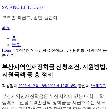
내
SAIKNO LIFE LABs
용
으
모르면 괴롭고, 알면 즐겁다.
로
바
메뉴
로
가
홈
기
투자
Home
»
부산지역인재장학금 신청조건, 지원방법, 지원금액 등
총 정리
부산지역인재장학금 신청조건, 지원방법,
지원금액 등 총 정리
작성일자
2023년 12월 18일
2023년 12월 18일
글쓴이
SAIKNO
부산지역인재장학금은 부산지역에 있는 대학교 학
생에게 1인당 150만원의 장학금을 지급해주는 제도
입니다. 국가장학금, 성적장학금과 중복으로 수혜가