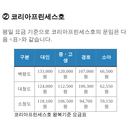
② 코리아프린세스호
평일 요금 기준으로 코리아프린세스호의 운임은 다
음 <표>와 같습니다.
중・고
구분
대인
경로
소아
생
133,000
120,000
107,000
66,500
백령도
원
원
원
원
124,000
112,500
100,300
62,550
대청도
원
원
원
원
118,100
106,500
94,700
59,150
소청도
원
원
원
원
코리아프린세스호 왕복기준 요금표