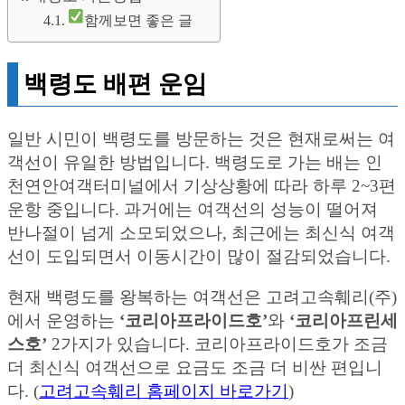
함께보면 좋은 글
백령도 배편 운임
일반 시민이 백령도를 방문하는 것은 현재로써는 여
객선이 유일한 방법입니다. 백령도로 가는 배는 인
천연안여객터미널에서 기상상황에 따라 하루 2~3편
운항 중입니다. 과거에는 여객선의 성능이 떨어져
반나절이 넘게 소모되었으나, 최근에는 최신식 여객
선이 도입되면서 이동시간이 많이 절감되었습니다.
현재 백령도를 왕복하는 여객선은 고려고속훼리(주)
에서 운영하는
‘코리아프라이드호’
와
‘코리아프린세
스호’
2가지가 있습니다. 코리아프라이드호가 조금
더 최신식 여객선으로 요금도 조금 더 비싼 편입니
다. (
고려고속훼리 홈페이지 바로가기
)