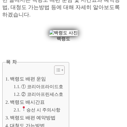
법, 대청도 가는방법 등에 대해 자세히 알아보도록
하겠습니다.
백령도
목 차
백령도 배편 운임
① 코리아프라이드호
② 코리아프린세스호
백령도 배시간표
승선 시 주의사항
백령도 배편 예약방법
대청도 가는방법