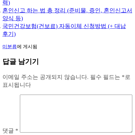
력)
혼인신고 하는 법 총 정리 (준비물, 증인, 혼인신고서
양식 등)
국민건강보험(건보료) 자동이체 신청방법 (+ 대납
후기)
미분류
에 게시됨
답글 남기기
이메일 주소는 공개되지 않습니다.
필수 필드는
*
로
표시됩니다
댓글
*