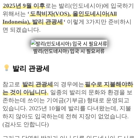
2025년 9월 이후
로는 발리(인도네시아)에 입국하기
위해서는
‘
도착비자(VOS), 올인도네시아(All
Indonesia), 발리 관광세
‘
이렇게 3가지만 준비하시
면 되겠습니다.
발리(인도네시아) 입국 시 필요서류
발리 관광세
참고로
발리 관광세
의 경우에는
필수로 지불해야하
는 것이 아닙니다
.
일종의 발리의 문화와 환경을 보
존하는데 쓰이는 기여금(기부금) 형태로 운영되고
있습니다. 2025년 10월에 발리를 다녀왔는데, 지불
하지 않아도 입국하는데 전혀 지장이 없었습니다.
(검사도 안합니다)