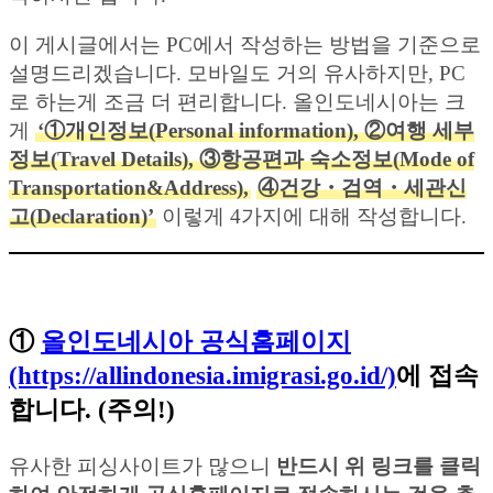
이 게시글에서는 PC에서 작성하는 방법을 기준으로
설명드리겠습니다. 모바일도 거의 유사하지만, PC
로 하는게 조금 더 편리합니다. 올인도네시아는 크
게
‘①개인정보(Personal information), ②여행 세부
정보(Travel Details), ③항공편과 숙소정보(Mode of
Transportation&Address),
④건강・검역・세관신
고(Declaration)’
이렇게 4가지에 대해 작성합니다.
①
올인도네시아 공식홈페이지
(https://allindonesia.imigrasi.go.id/)
에 접속
합니다. (주의!)
유사한 피싱사이트가 많으니
반드시 위 링크를 클릭