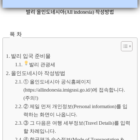
발리 올인도네시아(All indonesia) 작성방법
목 차
발리 입국 준비물
발리 관광세
올인도네시아 작성방법
① 올인도네시아 공식홈페이지
(https://allindonesia.imigrasi.go.id/)에 접속합니다.
(주의!)
② 제일 먼저 개인정보(Personal information)를 입
력하는 화면이 나옵니다.
③ 그 다음은 여행 세부정보(Travel Details)를 입력
할 차례입니다.
④ 항공편과 숙소정보(Mode of Transportation &