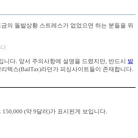
조금의 돌발상황 스트레스가 없었으면 하는 분들을 위
다.
입니다. 앞서 주의사항에 설명을 드렸지만, 반드시
발
 발리텍스(BailTax)라던가 피싱사이트들이 존재합니다.
150,000 (약 9달러)가 표시된게 보입니다.