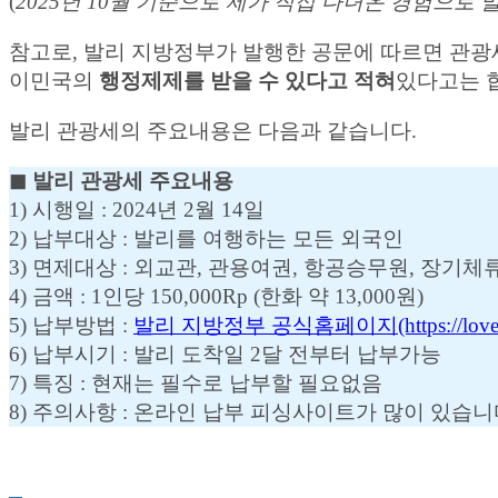
(
2025년 10월 기준으로 제가 직접 다녀온 경험으
참고로, 발리 지방정부가 발행한 공문에 따르면 관광
이민국의
행정제제를 받을 수 있다고 적혀
있다고는 
발리 관광세의 주요내용은 다음과 같습니다.
◼︎ 발리 관광세 주요내용
1) 시행일 : 2024년 2월 14일
2) 납부대상 : 발리를 여행하는 모든 외국인
3) 면제대상 : 외교관, 관용여권, 항공승무원, 장기체
4) 금액 : 1인당 150,000Rp (한화 약 13,000원)
5) 납부방법 :
발리 지방정부 공식홈페이지(https://lovebali.
6) 납부시기 : 발리 도착일 2달 전부터 납부가능
7) 특징 : 현재는 필수로 납부할 필요없음
8) 주의사항 : 온라인 납부 피싱사이트가 많이 있