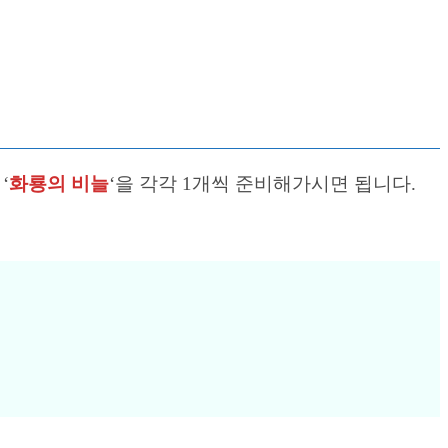
‘
화룡의 비늘
‘을 각각 1개씩 준비해가시면 됩니다.