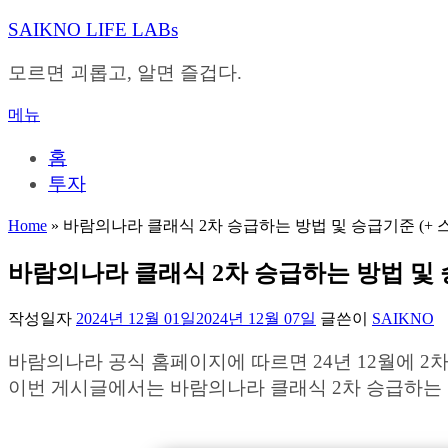
내
SAIKNO LIFE LABs
용
으
모르면 괴롭고, 알면 즐겁다.
로
바
메뉴
로
가
홈
기
투자
Home
»
바람의나라 클래식 2차 승급하는 방법 및 승급기준 (+ 
바람의나라 클래식 2차 승급하는 방법 및 
작성일자
2024년 12월 01일
2024년 12월 07일
글쓴이
SAIKNO
바람의나라 공식 홈페이지에 따르면 24년 12월에 2
이번 게시글에서는 바람의나라 클래식 2차 승급하는