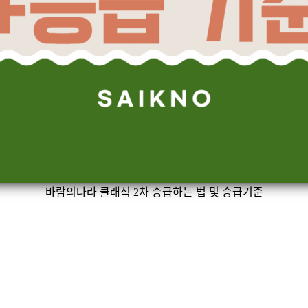
바람의나라 클래식 2차 승급하는 법 및 승급기준