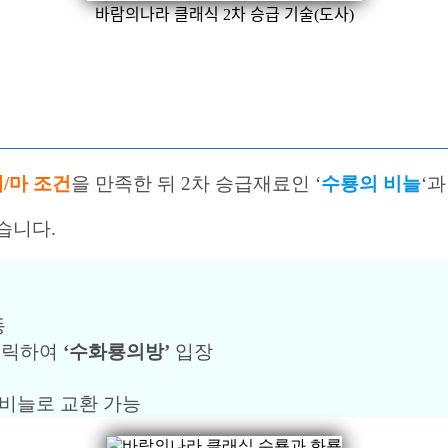
바람의나라 클래식 2차 승급 기술(도사)
/마 조건
을 만족한 뒤 2차 승급재료인 ‘
수룡의 비늘
‘과 
습니다.
동
 클릭하여
‘수화룡의방’
입장
 비늘로 교환 가능