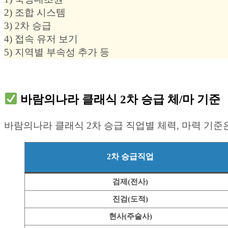
2) 조합 시스템
3) 2차 승급
4) 접속 유저 보기
5) 지역별 부속성 추가 등
바람의나라 클래식 2차 승급 체/마 기준
바람의나라 클래식 2차 승급 직업별 체력, 마력 기준은
2차 승급직업
검제(전사)
진검(도적)
현사(주술사)