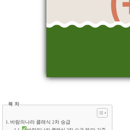
목 차
바람의나라 클래식 2차 승급
바람의나라 클래식 2차 승급 체/마 기준