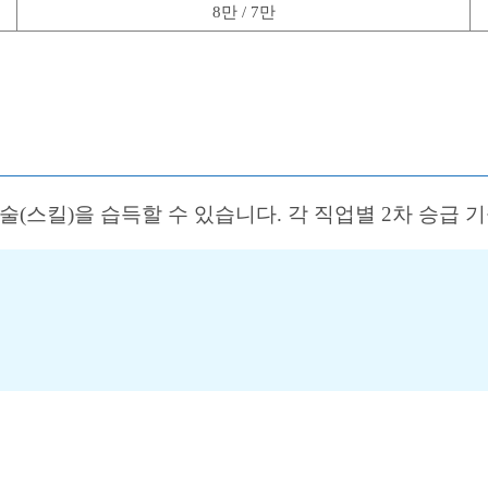
8만 / 7만
(스킬)을 습득할 수 있습니다. 각 직업별 2차 승급 