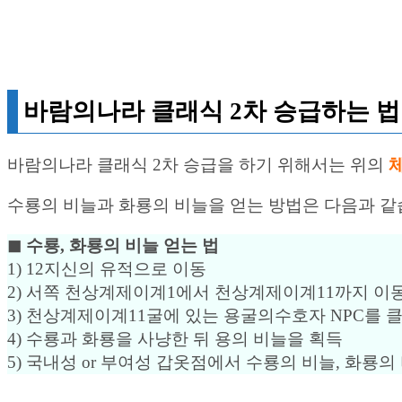
바람의나라 클래식 2차 승급하는 법
바람의나라 클래식 2차 승급을 하기 위해서는 위의
체
수룡의 비늘과 화룡의 비늘을 얻는 방법은 다음과 같
◼︎ 수룡, 화룡의 비늘 얻는 법
1) 12지신의 유적으로 이동
2) 서쪽 천상계제이계1에서 천상계제이계11까지 이
3) 천상계제이계11굴에 있는 용굴의수호자 NPC를
4) 수룡과 화룡을 사냥한 뒤 용의 비늘을 획득
5) 국내성 or 부여성 갑옷점에서 수룡의 비늘, 화룡의