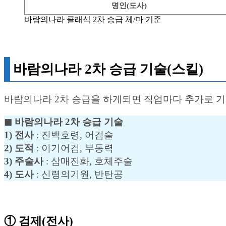
명인(도사)
바람의나라 클래식 2차 승급 체/마 기준
바람의나라 2차 승급 기술(스킬)
바람의나라 2차 승급을 하게되면 직업마다 추가로 기술
◼︎ 바람의나라 2차 승급 기술
1) 전사
: 진백호령, 어검술
2) 도적
: 이기어검, 부동력
3) 주술사
: 삼매진화, 호체주술
4) 도사
: 신령의기원, 반탄공
① 검제(전사)