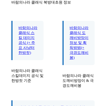
바람의나라 클래식 북방대초원 정보
바람의나라
바람의나라
클래식 스
클래식 도
킬 데미지
깨비방망이
공식 (+ 주
정보 및 획
요 사냥터
득방법(+
한방컷)
극경도깨비
봉)
바람의나라 클래식
스킬데미지 공식 및
바람의나라 클래식
한방컷 기준
도깨비방망이 & 극
경도깨비봉