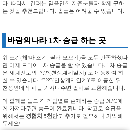
다. 따라서, 간괘는 믿을만한 지존분들과 함께 구하
는 것을 추천드립니다. 솔플은 어려울 수 있습니다.
바람의나라 1차 승급 하는 곳
위 조건(체/마 조건, 팔괘 모으기)을 모두 만족하셨다
면 이제 드디어 1차 승급을 할 수 있습니다. 1차 승급
은 세계전도의 ‘????(천상계제일계)’로 이동하여 하
실 수 있습니다. ‘????(천상계제일계)’로 이동한 뒤
천성연에게 괘들 가져다주면 팔괘로 교환해줍니다.
이 팔괘를 들고 각 직업별로 존재하는 승급 NPC에
게 가져다주면 승급이 완료됩니다. 참고로 승급을
위해서는
경험치 5천만
도 추가로 필요하니 기억해
두세요!