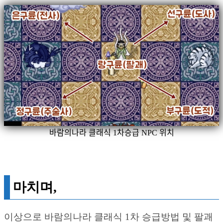
바람의나라 클래식 1차승급 NPC 위치
마치며,
이상으로 바람의나라 클래식 1차 승급방법 및 팔괘