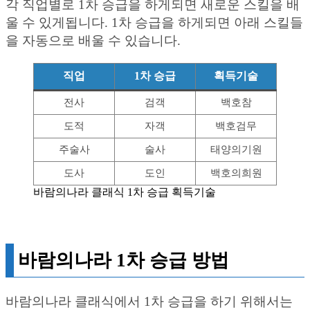
각 직업별로 1차 승급을 하게되면 새로운 스킬을 배
울 수 있게됩니다. 1차 승급을 하게되면 아래 스킬들
을 자동으로 배울 수 있습니다.
직업
1차 승급
획득기술
전사
검객
백호참
도적
자객
백호검무
주술사
술사
태양의기원
도사
도인
백호의희원
바람의나라 클래식 1차 승급 획득기술
바람의나라 1차 승급 방법
바람의나라 클래식에서 1차 승급을 하기 위해서는