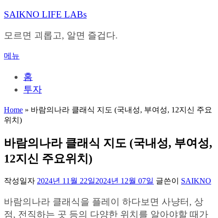
내
SAIKNO LIFE LABs
용
으
모르면 괴롭고, 알면 즐겁다.
로
바
메뉴
로
가
홈
기
투자
Home
»
바람의나라 클래식 지도 (국내성, 부여성, 12지신 주요
위치)
바람의나라 클래식 지도 (국내성, 부여성,
12지신 주요위치)
작성일자
2024년 11월 22일
2024년 12월 07일
글쓴이
SAIKNO
바람의나라 클래식을 플레이 하다보면 사냥터, 상
점, 전직하는 곳 등의 다양한 위치를 알아야할 때가