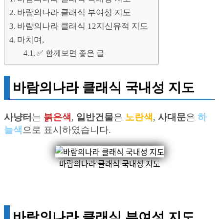
바람의나라 클래식 부여성 지도
바람의나라 클래식 12지신유적 지도
마치며,
✅ 함께보면 좋은 글
바람의나라 클래식 국내성 지도
사냥터
는
붉은색
,
일반건물
은
노란색
,
사대문
은
하
늘색
으로 표시하였습니다.
바람의나라 클래식 국내성 지도
바람의나라 클래식 부여성 지도