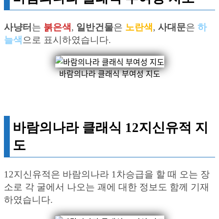
사냥터
는
붉은색
,
일반건물
은
노란색
,
사대문
은
하
늘색
으로 표시하였습니다.
바람의나라 클래식 부여성 지도
바람의나라 클래식 12지신유적 지
도
12지신유적은 바람의나라 1차승급을 할 때 오는 장
소로 각 굴에서 나오는 괘에 대한 정보도 함께 기재
하였습니다.