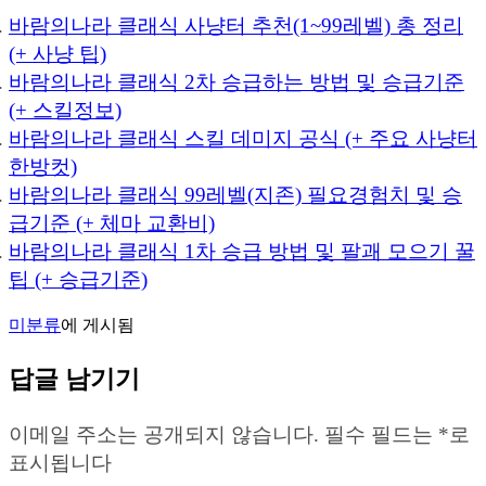
바람의나라 클래식 사냥터 추천(1~99레벨) 총 정리
(+ 사냥 팁)
바람의나라 클래식 2차 승급하는 방법 및 승급기준
(+ 스킬정보)
바람의나라 클래식 스킬 데미지 공식 (+ 주요 사냥터
한방컷)
바람의나라 클래식 99레벨(지존) 필요경험치 및 승
급기준 (+ 체마 교환비)
바람의나라 클래식 1차 승급 방법 및 팔괘 모으기 꿀
팁 (+ 승급기준)
미분류
에 게시됨
답글 남기기
이메일 주소는 공개되지 않습니다.
필수 필드는
*
로
표시됩니다