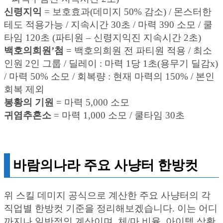
신령지익
= 보호효과(데미지 50% 감소) / 몬스터한
테도 적용가능 / 지속시간 30초 / 마력 390 소모 / 쿨
타임 120초 (파티원 – 신령지익진 지속시간 2초)
백호의희원’첨
= 백호의희원 전 파티원 적용 / 최소
인원 2인 그룹 / 딜레이 : 마력 1당 1초(용무기 딜감x)
/ 마력 50% 소모 / 회복량 : 현재 마력의 150% / 본인
회복 제외
봉황의 기원
= 마력 5,000 소모
귀염추혼소
= 마력 1,000 소모 / 쿨타임 30초
바람의나라 주요 사냥터 한방컷
위 스킬 데미지 공식으로 계산한 주요 사냥터의 각
직업별 한방컷 기준을 정리해보겠습니다. 이는 어디
까지나 일반적인 계산이며, 체/마 비율, 아이템 상황