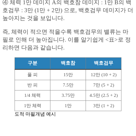
④ 체력 1만 데미지 A의 백호참 데미지 : 1만 B의 백
호검무 : 3만 (1만 + 2만) 으로, 백호검무 데미지가 더
높아지는 것을 보입니다.
즉, 체력이 적으면 적을수록 백호검무의 밸류는 마
필로 인해 더 높아집니다. 이를 알기쉽게 <표>로 정
리하면 다음과 같습니다.
구분
백호참
백호검무
풀 피
15만
12만 (10 + 2)
반 피
7.5만
7만 (5 + 2)
1/4 체력
3.75만
4.5만 (2.5 + 2)
1만 체력
1만
3만 (1 + 2)
도적 마필개념 예시