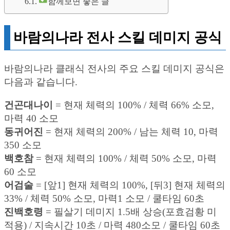
함께보면 좋은 글
바람의나라 전사 스킬 데미지 공식
바람의나라 클래식 전사의 주요 스킬 데미지 공식은
다음과 같습니다.
건곤대나이
= 현재 체력의 100% / 체력 66% 소모,
마력 40 소모
동귀어진
= 현재 체력의 200% / 남는 체력 10, 마력
350 소모
백호참
= 현재 체력의 100% / 체력 50% 소모, 마력
60 소모
어검술
= [앞1] 현재 체력의 100%, [뒤3] 현재 체력의
33% / 체력 50% 소모, 마력1 소모 / 쿨타임 60초
진백호령
= 필살기 데미지 1.5배 상승(포효검황 미
적용) / 지속시간 10초 / 마력 480소모 / 쿨타임 60초