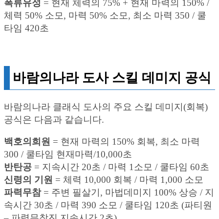
폭류유성
= 현재 체력의 75% + 현재 마력의 150% /
체력 50% 소모, 마력 50% 소모, 최소 마력 350 / 쿨
타임 420초
바람의나라 도사 스킬 데미지 공식
바람의나라 클래식 도사의 주요 스킬 데미지(회복)
공식은 다음과 같습니다.
백호의희원
= 현재 마력의 150% 회복, 최소 마력
300 / 쿨타임 현재마력/10,000초
반탄공
= 지속시간 20초 / 마력 1소모 / 쿨타임 60초
신령의 기원
= 체력 10,000 회복 / 마력 1,000 소모
파력무참
= 주변 필살기, 마법데미지 100% 상승 / 지
속시간 30초 / 마력 390 소모 / 쿨타임 120초 (파티원
– 파력무참진 지속시간 2초)