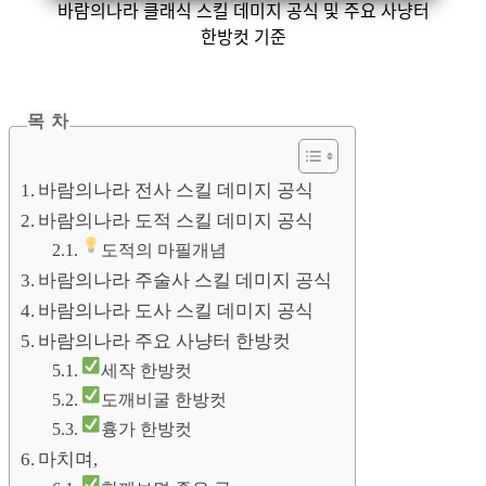
바람의나라 클래식 스킬 데미지 공식 및 주요 사냥터
한방컷 기준
목 차
바람의나라 전사 스킬 데미지 공식
바람의나라 도적 스킬 데미지 공식
도적의 마필개념
바람의나라 주술사 스킬 데미지 공식
바람의나라 도사 스킬 데미지 공식
바람의나라 주요 사냥터 한방컷
세작 한방컷
도깨비굴 한방컷
흉가 한방컷
마치며,