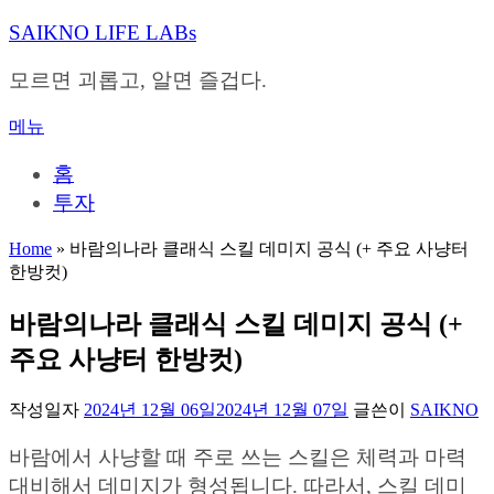
내
SAIKNO LIFE LABs
용
으
모르면 괴롭고, 알면 즐겁다.
로
바
메뉴
로
가
홈
기
투자
Home
»
바람의나라 클래식 스킬 데미지 공식 (+ 주요 사냥터
한방컷)
바람의나라 클래식 스킬 데미지 공식 (+
주요 사냥터 한방컷)
작성일자
2024년 12월 06일
2024년 12월 07일
글쓴이
SAIKNO
바람에서 사냥할 때 주로 쓰는 스킬은 체력과 마력
대비해서 데미지가 형성됩니다. 따라서, 스킬 데미