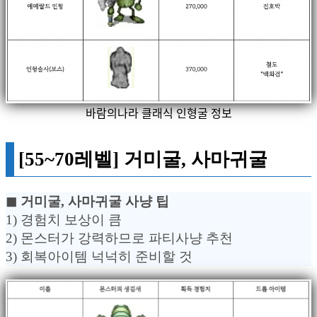
바람의나라 클래식 인형굴 정보
[55~70레벨] 거미굴, 사마귀굴
◼︎ 거미굴, 사마귀굴 사냥 팁
1) 경험치 보상이 큼
2) 몬스터가 강력하므로 파티사냥 추천
3) 회복아이템 넉넉히 준비할 것