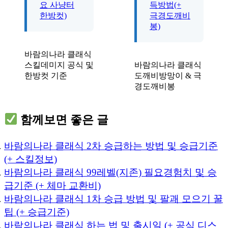
요 사냥터
득방법(+
한방컷)
극경도깨비
봉)
바람의나라 클래식
스킬데미지 공식 및
바람의나라 클래식
한방컷 기준
도깨비방망이 & 극
경도깨비봉
함께보면 좋은 글
바람의나라 클래식 2차 승급하는 방법 및 승급기준
(+ 스킬정보)
바람의나라 클래식 99레벨(지존) 필요경험치 및 승
급기준 (+ 체마 교환비)
바람의나라 클래식 1차 승급 방법 및 팔괘 모으기 꿀
팁 (+ 승급기준)
바람의나라 클래식 하는 법 및 출시일 (+ 공식 디스