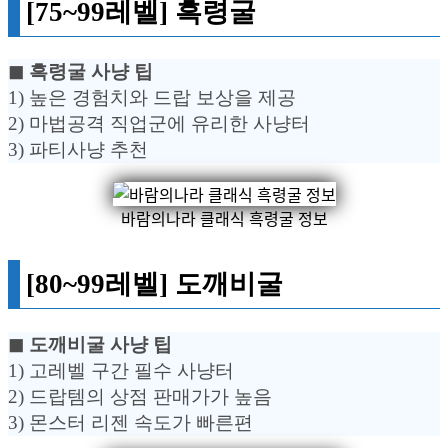
[75~99레벨] 흑령굴
◼︎ 흑령굴 사냥 팁
1) 높은 경험치와 드랍 보상을 제공
2) 마법공격 직업군에 유리한 사냥터
3) 파티사냥 추천
바람의나라 클래식 흑령굴 정보
[80~99레벨] 도깨비굴
◼︎ 도깨비굴 사냥 팁
1) 고레벨 구간 필수 사냥터
2) 드랍템의 상점 판매가가 높음
3) 몬스터 리젠 속도가 빠른편