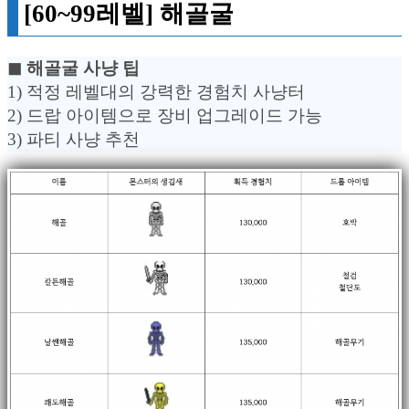
[60~99레벨] 해골굴
◼︎ 해골굴 사냥 팁
1) 적정 레벨대의 강력한 경험치 사냥터
2) 드랍 아이템으로 장비 업그레이드 가능
3) 파티 사냥 추천