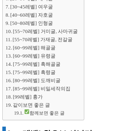
[30~45레벨] 여우굴
[40~60레벨] 자호굴
[50~80레벨] 인형굴
[55~70레벨] 거미굴, 사마귀굴
[55~70레벨] 가재굴, 전갈굴
[60~99레벨] 해골굴
[60~99레벨] 유령굴
[75~99레벨] 흑해골굴
[75~99레벨] 흑령굴
[80~99레벨] 도깨비굴
[85~99레벨] 비밀세작의집
[99레벨] 흉가
같이보면 좋은 글
함께보면 좋은 글