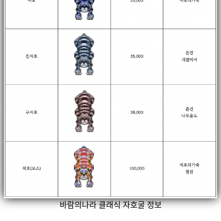
바람의나라 클래식 자호굴 정보