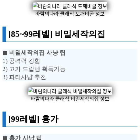
바람의나라 클래식 도깨비굴 정보
[85~99레벨] 비밀세작의집
◼︎ 비밀세작의집 사냥 팁
1) 공격력 강함
2) 고가 드랍템 획득가능
3) 파티사냥 추천
바람의나라 클래식 비밀세작의집 정보
[99레벨] 흉가
◼︎ 흉가 사냥 팁