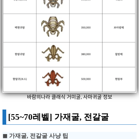
바람의나라 클래식 거미굴, 사마귀굴 정보
[55~70레벨] 가재굴, 전갈굴
◼︎ 가재굴, 전갈굴 사냥 팁