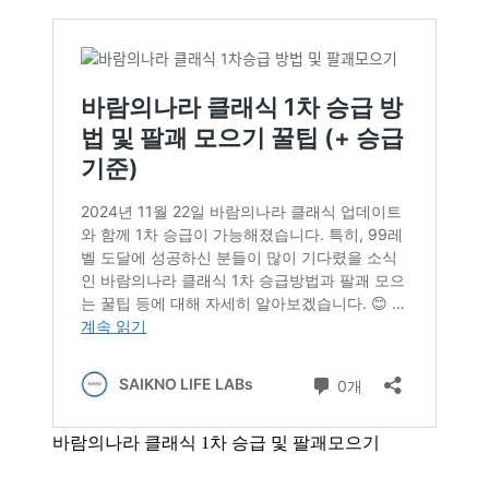
바람의나라 클래식 1차 승급 및 팔괘모으기