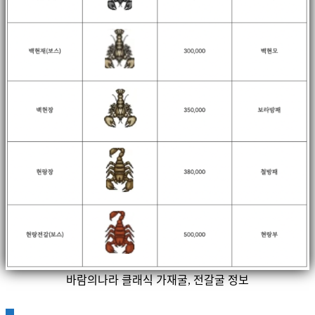
바람의나라 클래식 가재굴, 전갈굴 정보