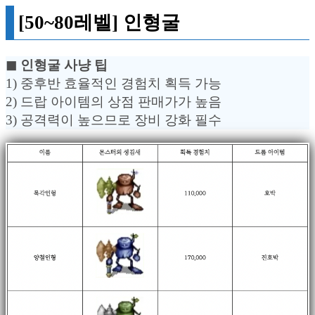
[50~80레벨] 인형굴
◼︎ 인형굴 사냥 팁
1) 중후반 효율적인 경험치 획득 가능
2) 드랍 아이템의 상점 판매가가 높음
3) 공격력이 높으므로 장비 강화 필수