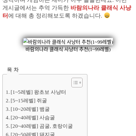
게시글에서는 추억 가득한
바람의나라 클래식 사냥
터
에 대해 총 정리해보도록 하겠습니다.
바람의나라 클래식 사냥터 추천(1~99레벨)
목 차
[1~5레벨] 왕초보 사냥터
[5~15레벨] 쥐굴
[10~20레벨] 뱀굴
[20~40레벨] 사슴굴
[20~40레벨] 곰굴, 호랑이굴
[20~50레벨] 돼지굴