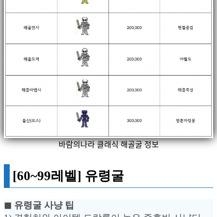
바람의나라 클래식 해골굴 정보
[60~99레벨] 유령굴
◼︎ 유령굴 사냥 팁