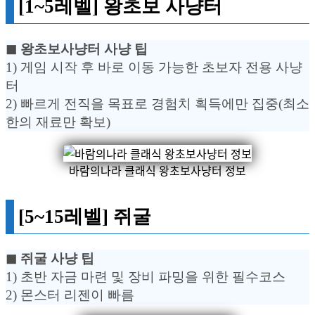
[1~5레벨] 왕초보 사냥터
◼︎ 왕초보사냥터 사냥 팁
1) 게임 시작 후 바로 이동 가능한 초보자 전용 사냥
터
2) 빠르게 전직을 목표로 경험치 획득에만 집중(최소
한의 재료만 확보)
바람의나라 클래식 왕초보사냥터 정보
[5~15레벨] 쥐굴
◼︎ 쥐굴 사냥 팁
1) 초반 자금 마련 및 장비 파밍을 위한 필수코스
2) 몬스터 리젠이 빠름