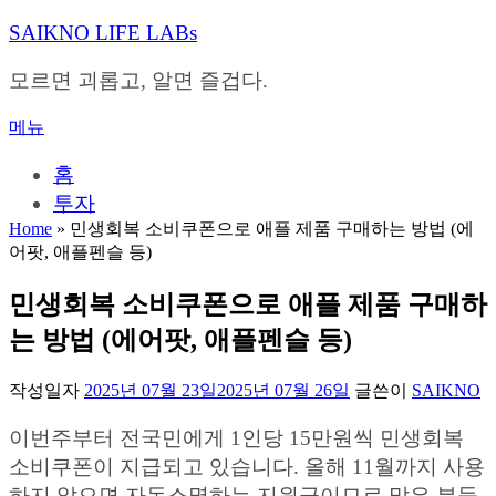
내
SAIKNO LIFE LABs
용
으
모르면 괴롭고, 알면 즐겁다.
로
바
메뉴
로
가
홈
기
투자
Home
»
민생회복 소비쿠폰으로 애플 제품 구매하는 방법 (에
어팟, 애플펜슬 등)
민생회복 소비쿠폰으로 애플 제품 구매하
는 방법 (에어팟, 애플펜슬 등)
작성일자
2025년 07월 23일
2025년 07월 26일
글쓴이
SAIKNO
이번주부터 전국민에게 1인당 15만원씩 민생회복
소비쿠폰이 지급되고 있습니다. 올해 11월까지 사용
하지 않으면 자동소멸하는 지원금이므로 많은 분들