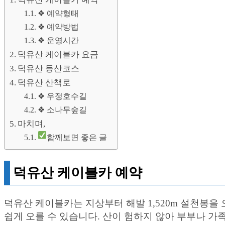
❖ 예약형태
❖ 예약방법
❖ 운영시간
덕유산 케이블카 요금
덕유산 등산코스
덕유산 산책로
❖ 우정호수길
❖ 소나무숲길
마치며,
함께보면 좋은 글
덕유산 케이블카 예약
덕유산 케이블카는 지상부터 해발 1,520m 설천봉
쉽게 오를 수 있습니다. 산이 험하지 않아 부부나 