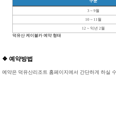
구분
3 ~ 9월
10 ~ 11월
12 ~ 익년 2월
덕유산 케이블카 예약 형태
❖ 예약방법
예약은 덕유산리조트 홈페이지에서 간단하게 하실 수