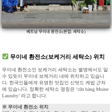
베트남 무이네 환전소(본업: 세탁소)
무이네 환전소(보케거리 세탁소) 위치
무이네 환전소인 보케거리 세탁소는 별명에서도 알
수 있듯이 무이네 보케거리 내에 위치하고 있습니
다. 한국인들에게 유명한 맛집인 신밧드 케밥 근처
에 있습니다. 정확한 세탁소 명칭은 ‘cửa hàng Muine
Laundry’ 라고 합니다.
※ 무이네 환전소 위치