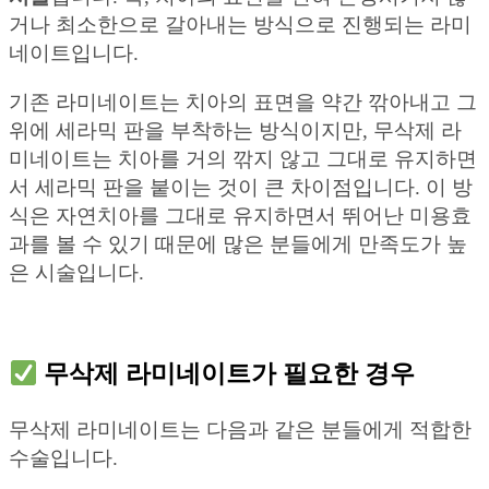
거나 최소한으로 갈아내는 방식으로 진행되는 라미
네이트입니다.
기존 라미네이트는 치아의 표면을 약간 깎아내고 그
위에 세라믹 판을 부착하는 방식이지만, 무삭제 라
미네이트는 치아를 거의 깎지 않고 그대로 유지하면
서 세라믹 판을 붙이는 것이 큰 차이점입니다. 이 방
식은 자연치아를 그대로 유지하면서 뛰어난 미용효
과를 볼 수 있기 때문에 많은 분들에게 만족도가 높
은 시술입니다.
무삭제 라미네이트가 필요한 경우
무삭제 라미네이트는 다음과 같은 분들에게 적합한
수술입니다.