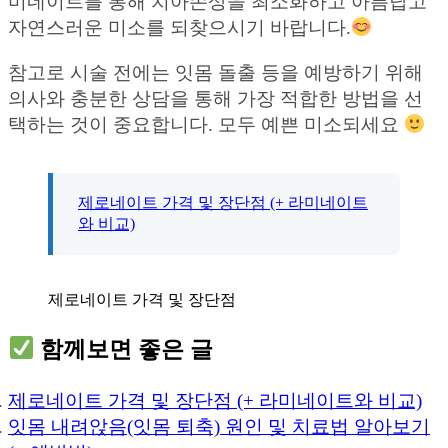
미네이트를 통해 치아손상을 최소화하고 아름답고
자연스러운 미소를 되찾으시기 바랍니다.
참고로 시술 전에는 잇몸 돌출 등을 예방하기 위해
의사와 충분한 상담을 통해 가장 적합한 방법을 선
택하는 것이 중요합니다. 모두 예쁜 미소되세요
제로네이트 가격 및 장단점 (+ 라미네이트
와 비교)
제로네이트 가격 및 장단점
함께보면 좋은 글
제로네이트 가격 및 장단점 (+ 라미네이트와 비교)
잇몸 내려앉음(잇몸 퇴축) 원인 및 치료법 알아보기