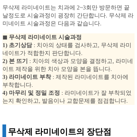
무삭제 라미네이트는 치과에 2~3회만 방문하면 끝
날정도로 시술과정이 굉장히 간단합니다. 무삭제 라
미네이트 시술과정은 다음과 같습니다.
◼︎ 무삭제 라미네이트 시술과정
1) 초기상담
: 치아의 상태를 검사하고, 무삭제 라미
네이트가 적합한지 판단합니다.
2) 본 뜨기
: 치아의 색상과 모양을 결정하고, 라미네
이트 제작을 위한 치아 모양을 본을 뜹니다.
3) 라미네이트 부착
: 제작된 라미네이트를 치아에
부착합니다.
4) 마무리 및 정밀 조정
: 라미네이트가 잘 부착되었
는지 확인하고, 발음이나 교합문제를 점검합니다.
무삭제 라미네이트의 장단점