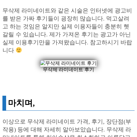
무삭제 라미네이트와 같은 시술은 인터넷에 광고비
를 받은 가짜 후기들이 굉장히 많습니다. 먹고살려
고 하는 것임은 알지만 실제 이용자들이 충분히 헷
갈릴 수 있습니다. 제가 가져온 후기는 광고가 아닌
실제 이용후기만을 가져왔습니다. 참고하시기 바랍
니다
무삭제 라미네이트 후기
마치며,
이상으로 무삭제 라미네이트 가격, 후기, 장단점(부
작용) 등에 대해 자세히 알아보았습니다. 무삭제 라