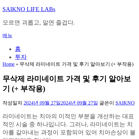
내
SAIKNO LIFE LABs
용
으
모르면 괴롭고, 알면 즐겁다.
로
바
메뉴
로
가
홈
기
투자
Home
»
무삭제 라미네이트 가격 및 후기 알아보기 (+ 부작용)
무삭제 라미네이트 가격 및 후기 알아보
기 (+ 부작용)
작성일자
2024년 09월 27일
2024년 09월 27일
글쓴이
SAIKNO
라미네이트는 치아의 미적인 부분을 개선하는 대표
적인 시술 중 하나입니다. 그러나, 라미네이트는 치
아를 갈아내는 과정이 포함되어 있어 치아손상이 불