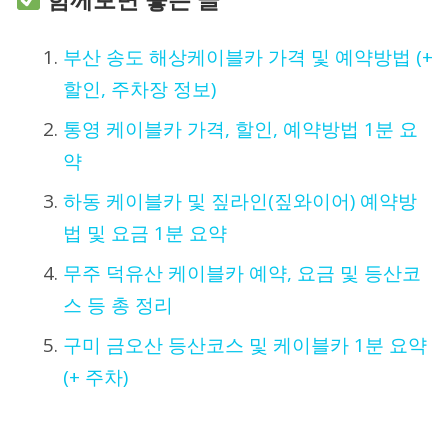
부산 송도 해상케이블카 가격 및 예약방법 (+
할인, 주차장 정보)
통영 케이블카 가격, 할인, 예약방법 1분 요
약
하동 케이블카 및 짚라인(짚와이어) 예약방
법 및 요금 1분 요약
무주 덕유산 케이블카 예약, 요금 및 등산코
스 등 총 정리
구미 금오산 등산코스 및 케이블카 1분 요약
(+ 주차)