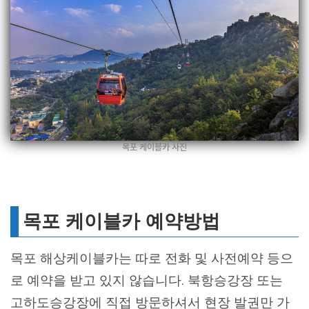
목포 케이블카 사진
목포 케이블카 예약방법
목포 해상케이블카는 따로 전화 및 사전예약 등으
로 예약을 받고 있지 않습니다. 북항승강장 또는
고하도승강장에 직접 방문하셔서 현장 발권만 가