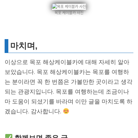
목포 케이블카 사진
마치며,
이상으로 목포 해상케이블카에 대해 자세히 알아
보았습니다. 목포 해상케이블카는 목포를 여행하
는 분이라면 꼭 한 번쯤은 가볼만한 곳이라고 생각
되는 관광지입니다. 목포를 여행하는데 조금이나
마 도움이 되셨기를 바라며 이만 글을 마치도록 하
겠습니다. 감사합니다.
함께보면 좋은 글