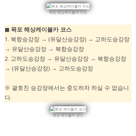
목포 해상케이블카 지도
◼︎ 목포 해상케이블카 코스
1. 북항승강장 → (유달산승강장) → 고하도승강장
→ 유달산승강장 → 북항승강장
2. 고하도승강장 → 유달산승강장 → 북항승강장
→ (유달산승강장) → 고하도승강장
※ 괄호친 승강장에서는 중도하차 하실 수 없습니
다.
목포 케이블카 코스