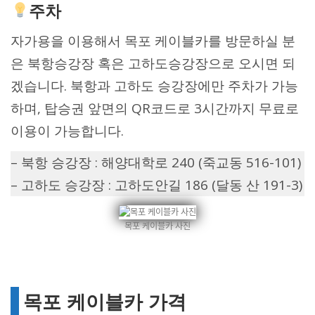
주차
자가용을 이용해서 목포 케이블카를 방문하실 분
은 북항승강장 혹은 고하도승강장으로 오시면 되
겠습니다. 북항과 고하도 승강장에만 주차가 가능
하며, 탑승권 앞면의 QR코드로 3시간까지 무료로
이용이 가능합니다.
– 북항 승강장 : 해양대학로 240 (죽교동 516-101)
– 고하도 승강장 : 고하도안길 186 (달동 산 191-3)
목포 케이블카 사진
목포 케이블카 가격