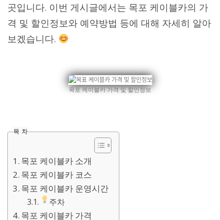
곳입니다. 이번 게시글에서는 목포 케이블카의 가
격 및 할인정보와 예약방법 등에 대해 자세히 알아
보겠습니다.
목포 케이블카 가격 및 할인정보
목 차
목포 케이블카 소개
목포 케이블카 코스
목포 케이블카 운영시간
주차
목포 케이블카 가격