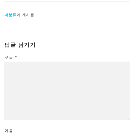
미분류
에 게시됨
답글 남기기
댓글
*
이름