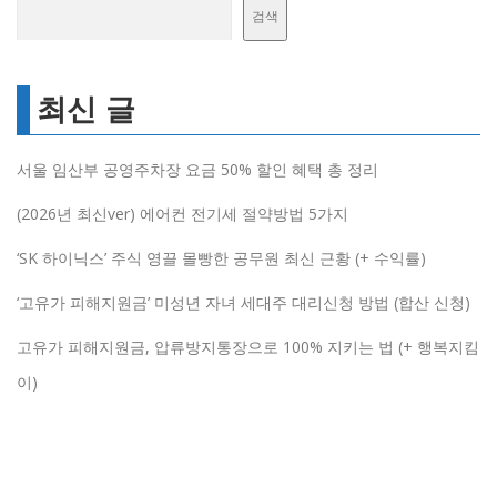
검색
최신 글
서울 임산부 공영주차장 요금 50% 할인 혜택 총 정리
(2026년 최신ver) 에어컨 전기세 절약방법 5가지
‘SK 하이닉스’ 주식 영끌 몰빵한 공무원 최신 근황 (+ 수익률)
‘고유가 피해지원금’ 미성년 자녀 세대주 대리신청 방법 (합산 신청)
고유가 피해지원금, 압류방지통장으로 100% 지키는 법 (+ 행복지킴
이)