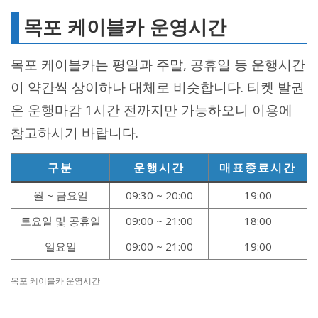
목포 케이블카 운영시간
목포 케이블카는 평일과 주말, 공휴일 등 운행시간
이 약간씩 상이하나 대체로 비슷합니다. 티켓 발권
은 운행마감 1시간 전까지만 가능하오니 이용에
참고하시기 바랍니다.
구분
운행시간
매표종료시간
월 ~ 금요일
09:30 ~ 20:00
19:00
토요일 및 공휴일
09:00 ~ 21:00
18:00
일요일
09:00 ~ 21:00
19:00
목포 케이블카 운영시간