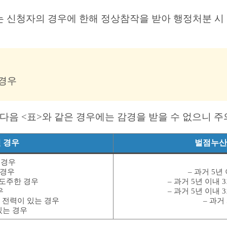
 신청자의 경우에 한해 정상참작을 받아 행정처분 시 
 경우
다음 <표>와 같은 경우에는 감경을 받을 수 없으니 
 경우
벌점누산
 경우
 경우
– 과거 5
 도주한 경우
– 과거 5년 이내
우
– 과거 5년 이내
고 전력이 있는 경우
– 과거
있는 경우