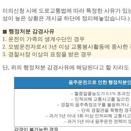
이의신청 시에 도로교통법에 따라 특정한 사유가 있는
성이 높은 상황은 게시글 하단에 정리해놓았습니다.)
◼︎ 행정처분 감경사유
1. 운전이 가족의 생계수단인 경우
2. 모범운전자로서 3년 이상 교통봉사활동에 종사한
3. 경찰서장 이상의 표창을 받은 경우
단, 위의 행정처분 감경사유에 해당된다고 할 지라도 
음주운전으로 인한 행정처분인
– 혈중알콜농도가 0.1% 초과인
– 인적피해 교통사고를 일으킨
– 경찰의 음주측정요구를 불응하거나
– 단속 경찰관을 폭행한 경
– 과거 5년 이내 3회 이상 인적피해 교통사
– 과거 5년 이내 음주운전 전력이 
감경이 불가능한 경우