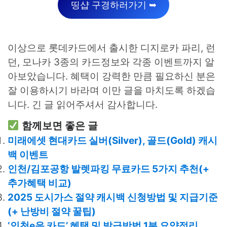
띵샵 구경하러가기 ➥
이상으로 롯데카드에서 출시한 디지로카 파리, 런
던, 모나카 3종의 카드정보와 각종 이벤트까지 알
아보았습니다. 혜택이 강력한 만큼 필요하신 분은
잘 이용하시기 바라며 이만 글을 마치도록 하겠습
니다. 긴 글 읽어주셔서 감사합니다.
함께보면 좋은 글
미래에셋 현대카드 실버(Silver), 골드(Gold) 캐시
백 이벤트
인천/김포공항 발렛파킹 무료카드 5가지 추천(+
추가혜택 비교)
2025 도시가스 절약 캐시백 신청방법 및 지급기준
(+ 난방비 절약 꿀팁)
‘인천e음 카드’ 혜택 및 발급방법 1분 요약정리