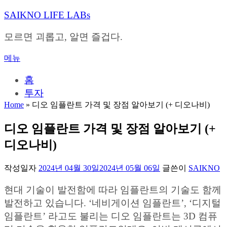
내
SAIKNO LIFE LABs
용
으
모르면 괴롭고, 알면 즐겁다.
로
바
메뉴
로
가
홈
기
투자
Home
»
디오 임플란트 가격 및 장점 알아보기 (+ 디오나비)
디오 임플란트 가격 및 장점 알아보기 (+
디오나비)
작성일자
2024년 04월 30일
2024년 05월 06일
글쓴이
SAIKNO
현대 기술이 발전함에 따라 임플란트의 기술도 함께
발전하고 있습니다. ‘네비게이션 임플란트’, ‘디지털
임플란트’ 라고도 불리는 디오 임플란트는 3D 컴퓨