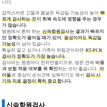
니다.
갑작스러운 고열과 몸살은 독감일 가능성이 높아
빠
르게 검사하는 것
이 회복 속도에 영향을 주는 경우
가 많습니다.
병원에서 흔히 하는
신속항원검사
는 결과가 빠르지
만 정확도가 떨어질 때가 있어
,
음성이어도 독감일
가능성
이 남아 있습니다.
확실히 알고 싶거나 가족이 위험군이라면
RT-PCR
검사가 정확도가 가장 높습니다.
검사비는 병원마다 천차만별이므로, 방문 전에
비용
과 보험 적용 여부를 꼭 확인
하는 것이 좋습니다.
아
이들
은 증상이 순식간에 심해지기도 해서
검사 시
기와 치료 결정이 특히 중요
합니다.
신속항원검사