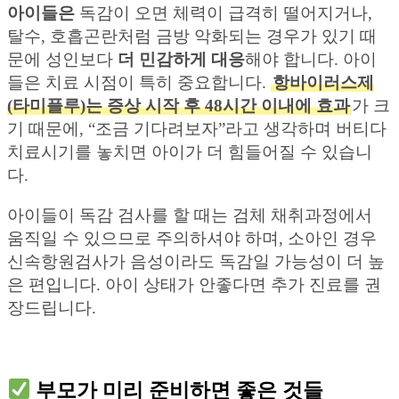
아이들은
독감이 오면 체력이 급격히 떨어지거나,
탈수, 호흡곤란처럼 금방 악화되는 경우가 있기 때
문에 성인보다
더 민감하게 대응
해야 합니다. 아이
들은 치료 시점이 특히 중요합니다.
항바이러스제
(타미플루)는 증상 시작 후 48시간 이내에 효과
가 크
기 때문에, “조금 기다려보자”라고 생각하며 버티다
치료시기를 놓치면 아이가 더 힘들어질 수 있습니
다.
아이들이 독감 검사를 할 때는 검체 채취과정에서
움직일 수 있으므로 주의하셔야 하며, 소아인 경우
신속항원검사가 음성이라도 독감일 가능성이 더 높
은 편입니다. 아이 상태가 안좋다면 추가 진료를 권
장드립니다.
부모가 미리 준비하면 좋은 것들