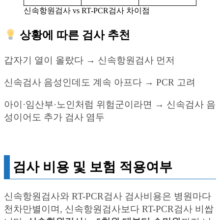
신속항원검사 vs RT-PCR검사 차이점
상황에 따른 검사 추천
갑자기 열이 올랐다 → 신속항원검사 먼저
신속검사 음성인데도 계속 아프다 → PCR 고려
아이·임산부·노인처럼 위험군이라면 → 신속검사 음
성이어도 추가 검사 염두
검사 비용 및 보험 적용여부
신속항원검사와 RT-PCR검사 검사비용은 병원마다
천차만별이며, 신속항원검사보다 RT-PCR검사 비쌉