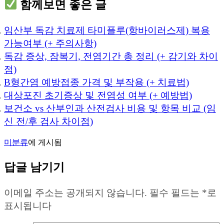
함께보면 좋은 글
임산부 독감 치료제 타미플루(항바이러스제) 복용
가능여부 (+ 주의사항)
독감 증상, 잠복기, 전염기간 총 정리 (+ 감기와 차이
점)
B형간염 예방접종 가격 및 부작용 (+ 치료법)
대상포진 초기증상 및 전염성 여부 (+ 예방법)
보건소 vs 산부인과 산전검사 비용 및 항목 비교 (임
신 전/후 검사 차이점)
미분류
에 게시됨
답글 남기기
이메일 주소는 공개되지 않습니다.
필수 필드는
*
로
표시됩니다