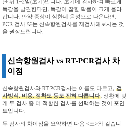
난 뒤 1~2일(초기)입니다. 초기에 검사하여 빠르게
독감을 발견한다면, 독감이 잡힐 확률이 크게 올라
갑니다. 만약 증상이 심한데 음성으로 나온다면,
PCR 검사 또는 신속항원검사를 재검사해보시는 것
을 권장드립니다.
신속항원검사 vs RT-PCR검사 차
이점
신속항원검사와 RT-PCR검사는 이름도 다르고,
검
사방식, 비용, 정확도 등도 전혀 다릅니다
.
상황에 맞
게 두 검사 중 더 적합한 검사를 선택하는 것이 포인
트입니다.
두 검사의 차이점을 요약하면 다음 <표>와 같습니