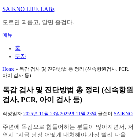
내
SAIKNO LIFE LABs
용
으
모르면 괴롭고, 알면 즐겁다.
로
바
메뉴
로
가
홈
기
투자
Home
»
독감 검사 및 진단방법 총 정리 (신속항원검사, PCR,
아이 검사 등)
독감 검사 및 진단방법 총 정리 (신속항원
검사, PCR, 아이 검사 등)
작성일자
2025년 11월 23일
2025년 11월 23일
글쓴이
SAIKNO
주변에 독감으로 힘들어하는 분들이 많아지면서, 저
역시 “지금 당장 어떻게 대처해야 가장 빨리 나을