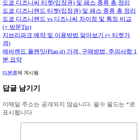
도쿄 디즈니씨 티켓(입장권) 및 패스 종류 총 정리
도쿄 디즈니랜드 티켓(입장권) 및 패스 종류 총 정리
도쿄 디즈니랜드 vs 디즈니씨 차이점 및 특징 비교
(+ 방문Tip)
지브리파크 예약 및 이용방법 알아보기 (+ 티켓가
격)
에버랜드 플랜잇(Plan-it) 가격, 구매방법, 주의사항 1
분 요약
미분류
에 게시됨
답글 남기기
이메일 주소는 공개되지 않습니다.
필수 필드는
*
로
표시됩니다