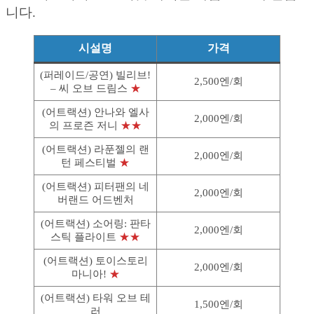
니다.
시설명
가격
(퍼레이드/공연) 빌리브!
2,500엔/회
– 씨 오브 드림스
★
(어트랙션) 안나와 엘사
2,000엔/회
의 프로즌 저니
★★
(어트랙션) 라푼젤의 랜
2,000엔/회
턴 페스티벌
★
(어트랙션) 피터팬의 네
2,000엔/회
버랜드 어드벤처
(어트랙션) 소어링: 판타
2,000엔/회
스틱 플라이트
★
★
(어트랙션) 토이스토리
2,000엔/회
마니아!
★
(어트랙션) 타워 오브 테
1,500엔/회
러