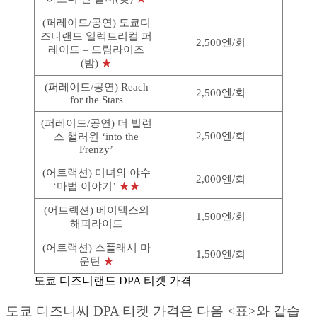
(퍼레이드/공연) 도쿄디
즈니랜드 일렉트리컬 퍼
2,500엔/회
레이드 – 드림라이즈
(밤)
★
(퍼레이드/공연) Reach
2,500엔/회
for the Stars
(퍼레이드/공연) 더 빌런
2,500엔/회
스 핼러윈 ‘into the
Frenzy’
(어트랙션) 미녀와 야수
2,000엔/회
‘마법 이야기’
★★
(어트랙션) 베이맥스의
1,500엔/회
해피라이드
(어트랙션) 스플래시 마
1,500엔/회
운틴
★
도쿄 디즈니랜드 DPA 티켓 가격
도쿄 디즈니씨 DPA 티켓 가격은 다음 <표>와 같습