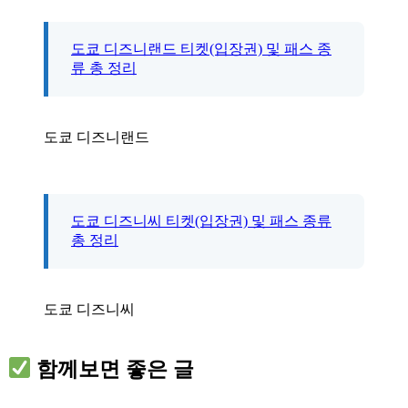
도쿄 디즈니랜드 티켓(입장권) 및 패스 종
류 총 정리
도쿄 디즈니랜드
도쿄 디즈니씨 티켓(입장권) 및 패스 종류
총 정리
도쿄 디즈니씨
함께보면 좋은 글